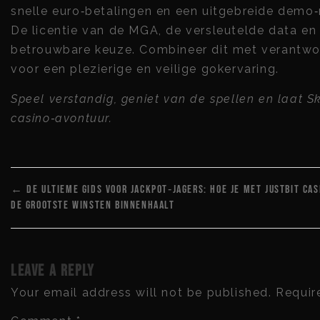
snelle euro‑betalingen en een uitgebreide demo‑
De licentie van de MGA, de versleutelde data 
betrouwbare keuze. Combineer dit met verantwo
voor een plezierige en veilige gokervaring.
Speel verstandig, geniet van de spellen en laat Sky
casino‑avontuur.
← De Ultieme Gids voor Jackpot‑Jagers: Hoe je Met JustBit Cas
de Grootste Winsten Binnenhaalt
Leave a Reply
Your email address will not be published.
Requir