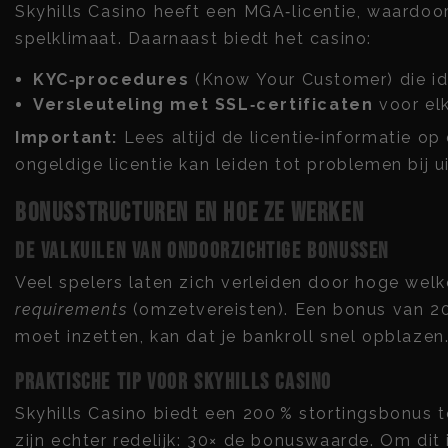
Skyhills Casino heeft een MGA‑licentie, waardoo
spelklimaat. Daarnaast biedt het casino:
KYC‑procedures
(Know Your Customer) die id
Versleuteling met SSL‑certificaten
voor elk
Important:
Lees altijd de licentie‑informatie op
ongeldige licentie kan leiden tot problemen bij u
Bonusstructuren en Hoe Ze Werken
De valkuilen van ondoorzichtige bonussen
Veel spelers laten zich verleiden door hoge we
requirements
(omzetvereisten). Een bonus van 200 
moet inzetten, kan dat je bankroll snel opblazen
Praktische tip voor Skyhills Casino
Skyhills Casino biedt een 200 % stortingsbonus t
zijn echter redelijk: 30× de bonuswaarde. Om dit 