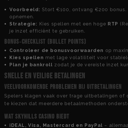
Voorbeeld:
Stort €100, ontvang €200 bonus. J
opnemen.
Strategie:
Kies spellen met een hoge
RTP
(Re
je inzet efficiënt te gebruiken.
Bonus‑checklist (bullet points)
Controleer de bonusvoorwaarden
op maxima
Kies spellen
met lage volatiliteit voor stabiel
Plan je bankroll
zodat je de vereiste inzet kun
Snelle en Veilige Betalingen
Veelvoorkomende problemen bij uitbetalingen
Spelers klagen vaak over trage uitbetalingen of
te kiezen dat meerdere betaalmethoden ondersteu
Wat Skyhills Casino biedt
iDEAL, Visa, Mastercard en PayPal
– allemaa