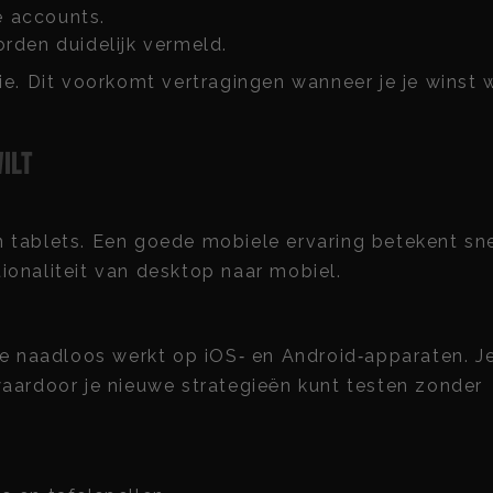
e accounts.
orden duidelijk vermeld.
e. Dit voorkomt vertragingen wanneer je je winst w
ilt
 tablets. Een goede mobiele ervaring betekent sne
tionaliteit van desktop naar mobiel.
ie naadloos werkt op iOS‑ en Android‑apparaten. J
aardoor je nieuwe strategieën kunt testen zonder