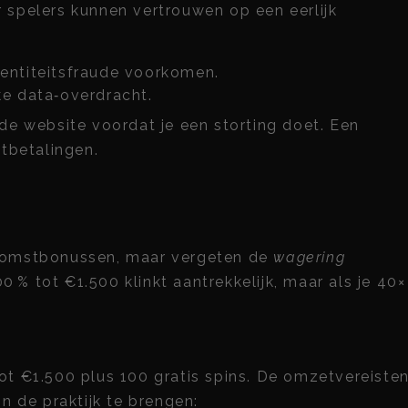
r spelers kunnen vertrouwen op een eerlijk
entiteitsfraude voorkomen.
e data‑overdracht.
 de website voordat je een storting doet. Een
itbetalingen.
lkomstbonussen, maar vergeten de
wagering
% tot €1.500 klinkt aantrekkelijk, maar als je 40×
.
ot €1.500 plus 100 gratis spins. De omzetvereiste
in de praktijk te brengen: