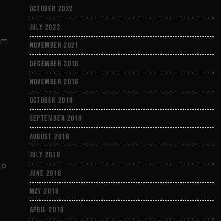
October 2022
t
July 2022
om
November 2021
December 2018
November 2018
October 2018
September 2018
August 2018
July 2018
no
June 2018
May 2018
April 2018