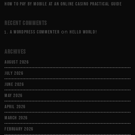
How to Pay by Mobile at an Online Casino Practical Guide
Recent Comments
on
A WordPress Commenter
Hello world!
Archives
August 2026
July 2026
June 2026
May 2026
April 2026
March 2026
February 2026