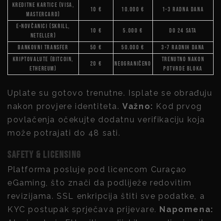
Kreditne kartice (Visa,
10 €
10.000 €
1-3 radna dana
Mastercard)
E-novčanici (Skrill,
10 €
5.000 €
Do 24 sata
Neteller)
Bankovni transfer
50 €
50.000 €
3-7 radnih dana
Kriptovalute (Bitcoin,
Trenutno nakon
20 €
Neograničeno
Ethereum)
potvrde bloka
Uplate su gotovo trenutne. Isplate se obrađuju
nakon provjere identiteta.
Važno:
Kod prvog
povlačenja očekujte dodatnu verifikaciju koja
može potrajati do 48 sati.
Safety & Licensing
Platforma posluje pod licencom Curaçao
eGaming, što znači da podliježe redovitim
revizijama. SSL enkripcija štiti sve podatke, a
KYC postupak sprječava prijevare.
Napomena: