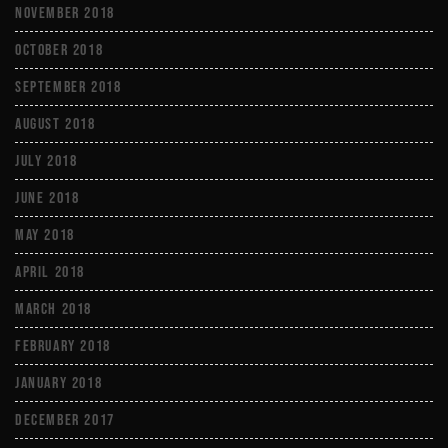
November 2018
October 2018
September 2018
August 2018
July 2018
June 2018
May 2018
April 2018
March 2018
February 2018
January 2018
December 2017