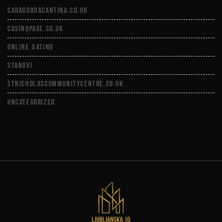
caragordacantina.co.uk
casinopage.co.uk
Online Dating
Stanovi
stnicholascommunitycentre.co.uk
Uncategorized