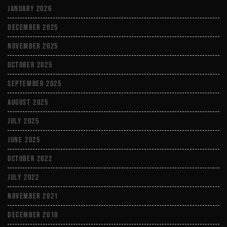
January 2026
December 2025
November 2025
October 2025
September 2025
August 2025
July 2025
June 2025
October 2022
July 2022
November 2021
December 2018