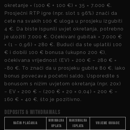
okretanje = (100 € + 100 €) × 35 = 7.000 €.
Prosječni RTP igre (npr. slot s 96%) znači da
ćete na svakih 100 € uloga u prosjeku izgubiti
4 €. Da biste ispunili uvjet okretanja, potrebno
je uložiti 7.000 €. Očekivani gubitak = 7.000 €
× (1 – 0,96) = 280 €. Budući da ste uplatili 100
€ i dobili 100 € bonusa (ukupno 200 €),
očekivana vrijednost (EV) = 200 € – 280 € =
-80 €. To znači da u prosjeku gubite 80 €, iako
bonus povećava početni saldo. Usporedite s
bonusom s nižim uvjetom okretanja (npr. 20x)
– EV = 200 € – (200 € × 20 × 0,04) = 200 € –
160 € = 40 €, što je pozitivno.
Deposits & Withdrawals
Minimalna
Maksimalna
Način plaćanja
Vrijeme obrade
uplata
isplata