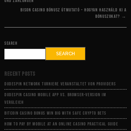
und Zahlungen
Bison Casino bónusz útmutató – Hogyan használd ki a
bónuszokat? →
Search
SEARCH
Recent Posts
Dudespin Network Turniere veranstaltet von Providers
Dudespin Casino Mobile App vs. Browser-Version im
Vergleich
Bitcoin Casino Bonus Win Big with Safe Crypto Bets
How to Pay by Mobile at an Online Casino Practical Guide