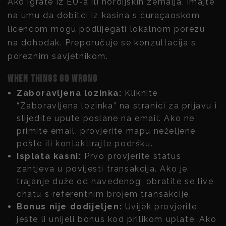
Ako igrate iz EU-a ili nordijskih zemalja, imajte
na umu da dobitci iz kasina s curaçaoskom
licencom mogu podlijegati lokalnom porezu
na dohodak. Preporučuje se konzultacija s
poreznim savjetnikom.
When Things Go Wrong
Zaboravljena lozinka:
Kliknite
“Zaboravljena lozinka” na stranici za prijavu i
slijedite upute poslane na email. Ako ne
primite email, provjerite mapu neželjene
pošte ili kontaktirajte podršku.
Isplata kasni:
Prvo provjerite status
zahtjeva u povijesti transakcija. Ako je
trajanje duže od navedenog, obratite se live
chatu s referentnim brojem transakcije.
Bonus nije dodijeljen:
Uvijek provjerite
jeste li unijeli bonus kod prilikom uplate. Ako