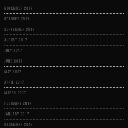
November 2017
October 2017
September 2017
August 2017
July 2017
June 2017
May 2017
April 2017
March 2017
February 2017
January 2017
December 2016