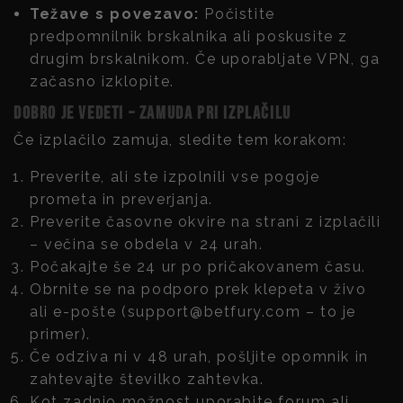
Težave s povezavo:
Počistite
predpomnilnik brskalnika ali poskusite z
drugim brskalnikom. Če uporabljate VPN, ga
začasno izklopite.
Dobro je vedeti – zamuda pri izplačilu
Če izplačilo zamuja, sledite tem korakom:
Preverite, ali ste izpolnili vse pogoje
prometa in preverjanja.
Preverite časovne okvire na strani z izplačili
– večina se obdela v 24 urah.
Počakajte še 24 ur po pričakovanem času.
Obrnite se na podporo prek klepeta v živo
ali e-pošte (
support@betfury.com
– to je
primer).
Če odziva ni v 48 urah, pošljite opomnik in
zahtevajte številko zahtevka.
Kot zadnjo možnost uporabite forum ali