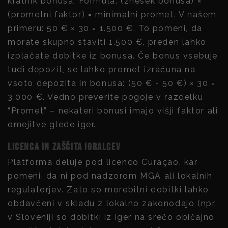
kratnik bonusa. Formula: (znesek bonusa) ×
(prometni faktor) = minimalni promet. V našem
primeru: 50 € × 30 = 1.500 €. To pomeni, da
morate skupno staviti 1.500 €, preden lahko
izplačate dobitke iz bonusa. Če bonus vsebuje
tudi depozit, se lahko promet izračuna na
vsoto depozita in bonusa: (50 € + 50 €) × 30 =
3.000 €. Vedno preverite pogoje v razdelku
“Promet” – nekateri bonusi imajo višji faktor ali
omejitve glede iger.
Licenca in zaščita igralcev
Platforma deluje pod licenco Curaçao, kar
pomeni, da ni pod nadzorom MGA ali lokalnih
regulatorjev. Zato so morebitni dobitki lahko
obdavčeni v skladu z lokalno zakonodajo (npr.
v Sloveniji so dobitki iz iger na srečo običajno