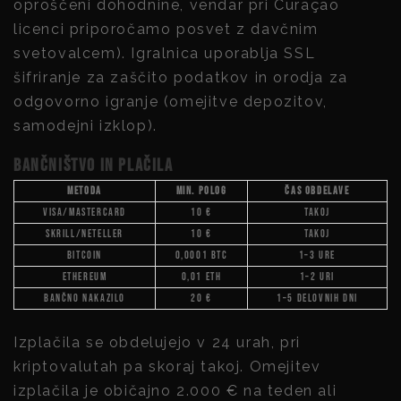
oproščeni dohodnine, vendar pri Curaçao
licenci priporočamo posvet z davčnim
svetovalcem). Igralnica uporablja SSL
šifriranje za zaščito podatkov in orodja za
odgovorno igranje (omejitve depozitov,
samodejni izklop).
Bančništvo in plačila
Metoda
Min. polog
Čas obdelave
Visa/Mastercard
10 €
Takoj
Skrill/Neteller
10 €
Takoj
Bitcoin
0,0001 BTC
1–3 ure
Ethereum
0,01 ETH
1–2 uri
Bančno nakazilo
20 €
1–5 delovnih dni
Izplačila se obdelujejo v 24 urah, pri
kriptovalutah pa skoraj takoj. Omejitev
izplačila je običajno 2.000 € na teden ali