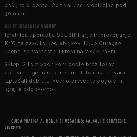
pošljite e-pošto. Odzivni čas je običajno pod
30 minut.
Ali je igralnica varna?
Igralnica uporablja SSL šifriranje in preverjanje
KYC za zaščito uporabnikov. Kljub Curaçao
licenci so varnostni ukrepi na visoki ravni.
Sklep: S tem vodnikom boste brez težav
opravili registracijo, izkoristili bonuse in varno
izplačali dobitke. Vedno preverite pogoje in
igrajte odgovorno.
← Guida pratica al bonus di Vegasino: calcoli e strategie
vincenti