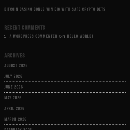
Bitcoin Casino Bonus Win Big with Safe Crypto Bets
Recent Comments
on
A WordPress Commenter
Hello world!
Archives
August 2026
July 2026
June 2026
May 2026
April 2026
March 2026