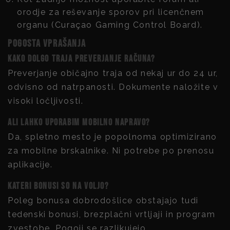
orodje za reševanje sporov pri licenčnem
organu (Curaçao Gaming Control Board).
Pogosta vprašanja
Kako dolgo traja preverjanje računa?
Preverjanje običajno traja od nekaj ur do 24 ur,
odvisno od natrpanosti. Dokumente naložite v
visoki ločljivosti.
Ali lahko uporabim mobilno napravo?
Da, spletno mesto je popolnoma optimizirano
za mobilne brskalnike. Ni potrebe po prenosu
aplikacije.
Kateri bonusi so na voljo?
Poleg bonusa dobrodošlice obstajajo tudi
tedenski bonusi, brezplačni vrtljaji in program
zvestobe. Pogoji se razlikujejo.