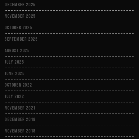
December 2025
November 2025
October 2025
September 2025
August 2025
July 2025
June 2025
October 2022
July 2022
November 2021
December 2018
November 2018