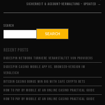
Sicherheit & Account-Verwaltung – Updated →
Search
SEARCH
Recent Posts
Dudespin Network Turniere veranstaltet von Providers
Dudespin Casino Mobile App vs. Browser-Version im
Vergleich
Bitcoin Casino Bonus Win Big with Safe Crypto Bets
How to Pay by Mobile at an Online Casino Practical Guide
How to Pay by Mobile at an Online Casino Practical Guide