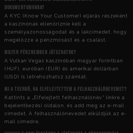
dokumentumokra?
A KYC (Know Your Customer) eljárás részeként
a kaszinónak ellenőriznie kell a
személyazonosságodat és a lakcímedet, hogy
megelőzze a pénzmosást és a csalást.
Milyen pénznemben játszhatok?
A Vulkan Vegas kaszinóban magyar forintban
(HUF), euróban (EUR) és amerikai dollárban
(USD) is létrehozhatsz számlát.
Mi a teendő, ha elfelejtettem a felhasználónevemet?
Kattints a „Elfelejtett felhasználónév” linkre a
bejelentkezési oldalon, és add meg az e-mail
címedet. A felhasználónevedet elküldjük az e-
mail címedre.