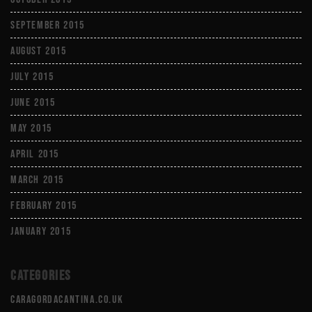
September 2015
August 2015
July 2015
June 2015
May 2015
April 2015
March 2015
February 2015
January 2015
Categories
caragordacantina.co.uk