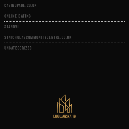
casinopage.co.uk
Online Dating
Stanovi
stnicholascommunitycentre.co.uk
Uncategorized