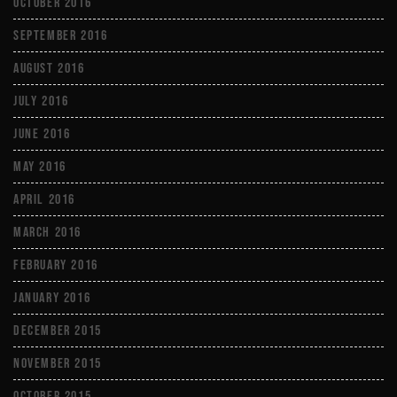
October 2016
September 2016
August 2016
July 2016
June 2016
May 2016
April 2016
March 2016
February 2016
January 2016
December 2015
November 2015
October 2015