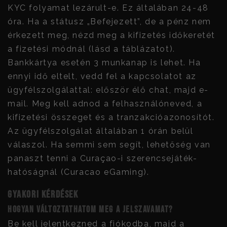
KYC folyamat lezárult-e. Ez általában 24-48
óra. Ha a státusz „Befejezett”, de a pénz nem
érkezett meg, nézd meg a kifizetés időkeretét
a fizetési módnál (lásd a táblázatot).
Bankkártya esetén 3 munkanap is lehet. Ha
ennyi idő eltelt, vedd fel a kapcsolatot az
ügyfélszolgálattal: először élő chat, majd e-
mail. Meg kell adnod a felhasználóneved, a
kifizetési összeget és a tranzakcióazonosítót.
Az ügyfélszolgálat általában 1 órán belül
válaszol. Ha semmi sem segít, lehetőség van
panaszt tenni a Curaçao-i szerencsejáték-
hatóságnál (Curacao eGaming).
Gyakori kérdések
Hogyan változtathatom meg a jelszavamat?
Be kell jelentkezned a fiókodba, majd a