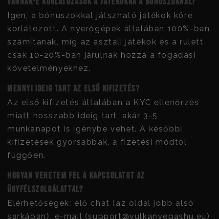
Vannak-e korlátozások a játékokra a bónuszoknál?
Igen, a bónuszokkal játszható játékok köre
korlátozott. A nyerőgépek általában 100%-ban
számítanak, míg az asztali játékok és a rulett
csak 10-20%-ban járulnak hozzá a fogadási
követelményekhez.
Mennyi ideig tart az első kifizetés?
Az első kifizetés általában a KYC ellenőrzés
miatt hosszabb ideig tart, akár 3-5
munkanapot is igénybe vehet. A későbbi
kifizetések gyorsabbak, a fizetési módtól
függően.
Hogyan vehetem fel a kapcsolatot az
ügyfélszolgálattal?
Elérhetőségek: élő chat (az oldal jobb alsó
sarkában), e-mail (
support@vulkanvegashu.eu
)