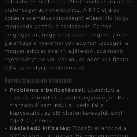
kétfaktoros hitelesítés (2FA) beállítására a fiók
biztonságának növeléséhez. A KYC eljárás
során a személyazonosságot ellenőrzik, hogy
megakadályozzák a csalásokat. Fontos
megjegyezni, hogy a Curaçao-i engedély nem
garantálja a nyeremények adómentességét: a
magyar adózás szerint a játékból származó
nyereményt be kell vallani, és adót kell fizetni
(15% személyi jövedelemadó).
Ügyfélszolgálati útmutató
Probléma a befizetéssel:
Ellenőrizd a
fizetési módot és a számlaegyenleget. Ha a
tranzakció nem indul el, vedd fel a
kapcsolatot az élő chaten keresztül, ahol
24/7 segítenek.
Késlekedő kifizetés:
Először ellenőrizd a
KYC státuszt a fiókban. Ha minden rendben,