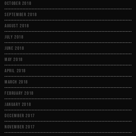
October 2018
September 2018
August 2018
July 2018
June 2018
May 2018
April 2018
March 2018
February 2018
January 2018
December 2017
November 2017