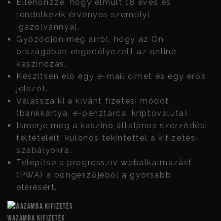
Ellenőrizze, hogy elmúlt 18 éves és
rendelkezik érvényes személyi
igazolvánnyal.
Győződjön meg arról, hogy az Ön
országában engedélyezett az online
kaszinózás.
Készítsen elő egy e-mail címet és egy erős
jelszót.
Válassza ki a kívánt fizetési módot
(bankkártya, e-pénztárca, kriptovaluta).
Ismerje meg a kaszinó általános szerződési
feltételeit, különös tekintettel a kifizetési
szabályokra.
Telepítse a progresszív webalkalmazást
(PWA) a böngészőjéből a gyorsabb
elérésért.
Wazamba kifizetés