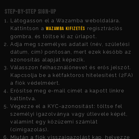
Step-by-Step Sign-Up
Látogasson el a Wazamba weboldalára.
Kattintson a
regisztrációs
Wazamba kifizetés
gombra, és töltse ki az űrlapot.
Adja meg személyes adatait (név, születési
dátum, cím) pontosan, mert ezek később az
azonosítás alapját képezik.
Válasszon felhasználónevet és erős jelszót.
Kapcsolja be a kétfaktoros hitelesítést (2FA)
a fiók védelméért.
Erősítse meg e-mail címét a kapott linkre
kattintva.
Végezze el a KYC-azonosítást: töltse fel
személyi igazolványa vagy útlevele képét,
valamint egy közüzemi számlát
(címigazolás).
Miután a fiók visszaigazolást kap, helyezze