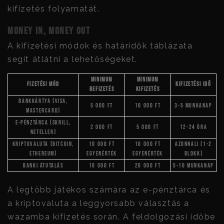
kifizetés folyamatát.
Money In, Money Out
A kifizetési módok és határidők táblázata
segít átlátni a lehetőségeket.
Minimum
Minimum
Fizetési mód
Kifizetési idő
befizetés
kifizetés
Bankkártya (Visa,
5 000 Ft
10 000 Ft
3-5 munkanap
Mastercard)
e-Pénztárca (Skrill,
2 000 Ft
5 000 Ft
12-24 óra
Neteller)
Kriptovaluta (Bitcoin,
10 000 Ft
10 000 Ft
Azonnali (1-2
Ethereum)
egyenérték
egyenérték
blokk)
Banki átutalás
10 000 Ft
20 000 Ft
5-10 munkanap
A legtöbb játékos számára az e-pénztárca és
a kriptovaluta a leggyorsabb választás a
wazamba kifizetés során. A feldolgozási időbe