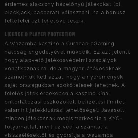
érdemes alacsony házelőnyű játékokat (pl.
blackjack, baccarat) választani, ha a bónusz
feltételei ezt lehetővé teszik.
Licence & Player Protection
A Wazamba kaszinó a Curacao eGaming
hatóság engedélyével működik. Ez azt jelenti,
hogy alapvető játékosvédelmi szabályok
vonatkoznak rá, de a magyar játékosoknak
számolniuk kell azzal, hogy a nyeremények
saját országukban adókötelesek lehetnek. A
felelős játék érdekében a kaszinó kínál
önkorlátozási eszközöket, befizetési limitet,
valamint játékkizárási lehetőséget. Javasolt
minden játékosnak megismerkednie a KYC-
folyamattal, mert ez védi a számlát a
visszaélésektől és gyorsítja a wazamba