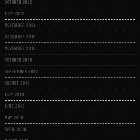
October 2022
July 2022
November 2021
December 2018
November 2018
October 2018
September 2018
August 2018
July 2018
June 2018
May 2018
April 2018