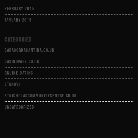
February 2015
January 2015
Categories
caragordacantina.co.uk
casinopage.co.uk
Online Dating
Stanovi
stnicholascommunitycentre.co.uk
Uncategorized