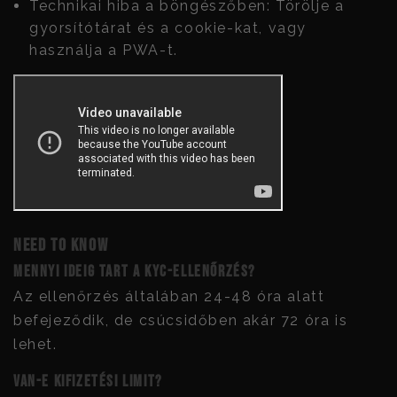
Technikai hiba a böngészőben: Törölje a
gyorsítótárat és a cookie-kat, vagy
használja a PWA-t.
Need to Know
Mennyi ideig tart a KYC-ellenőrzés?
Az ellenőrzés általában 24-48 óra alatt
befejeződik, de csúcsidőben akár 72 óra is
lehet.
Van-e kifizetési limit?