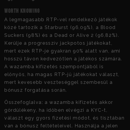
Worth Knowing
A legmagasabb RTP-vel rendelkező játékok
közé tartozik a Starburst (96,09%), a Blood
Suckers (98%) és a Dead or Alive 2 (96,82%).
Kerülje a progresszív jackpotos játékokat,
mert ezek RTP-je gyakran 90% alatt van, ami
hosszú távon kedvezőtlen a játékos számára.
A wazamba kifizetés szempontjából is
előnyös, ha magas RTP-jű játékokat választ,
mert kevesebb veszteséggel szembesül a
bónusz forgatása során.
Összefoglalva: a wazamba kifizetés akkor
gördülékeny, ha időben elvégzi a KYC-t,
választ egy gyors fizetési módot, és tisztában
van a bónusz feltételeivel. Használja a jelen