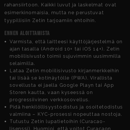
rahansiirtoon. Kaikki luvut ja laskelmat ovat
esimerkinomaisia, mutta ne perustuvat
tyypillisiin Zetin tarjoamiin ehtoihin.
Ennen aloittamista
Varmista, että laitteesi käyttöjärjestelmä on
ajan tasalla (Android 10+ tai iOS 14+). Zetin
mobiilisivusto toimii sujuvimmin uusimmilla
selaimilla.
Lataa Zetin mobiilisivusto kirjanmerkkeihin
tai lisää se kotinäytölle (PWA). Virallista
sovellusta ei jaella Google Playn tai App
Storen kautta, vaan kyseessä on
progressiivinen verkkosovellus.
Pidä henkilöllisyystodistus ja osoitetodistus
valmiina – KYC-prosessi nopeuttaa nostoja.
Tutustu Zetin lupatietoihin (Curacao-
lisenssi). Huomioi, että voitot Curacaon