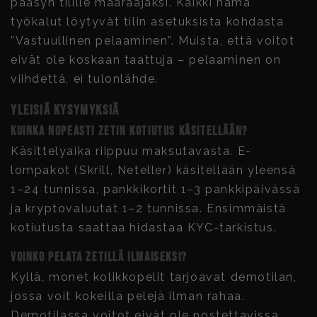
pääsyn tilille määräajaksi. Kaikki nämä
työkalut löytyvät tilin asetuksista kohdasta
”Vastuullinen pelaaminen”. Muista, että voitot
eivät ole koskaan taattuja – pelaaminen on
viihdettä, ei tulonlähde.
Yleisiä kysymyksiä
Kuinka nopeasti Zetin kotiutus käsitellään?
Käsittelyaika riippuu maksutavasta. E-
lompakot (Skrill, Neteller) käsitellään yleensä
1–24 tunnissa, pankkikortit 1–3 pankkipäivässä
ja kryptovaluutat 1–2 tunnissa. Ensimmäistä
kotiutusta saattaa hidastaa KYC-tarkistus.
Voinko pelata Zetillä ilmaiseksi?
Kyllä, monet kolikkopelit tarjoavat demotilan,
jossa voit kokeilla pelejä ilman rahaa.
Demotilassa voitot eivät ole nostettavissa.