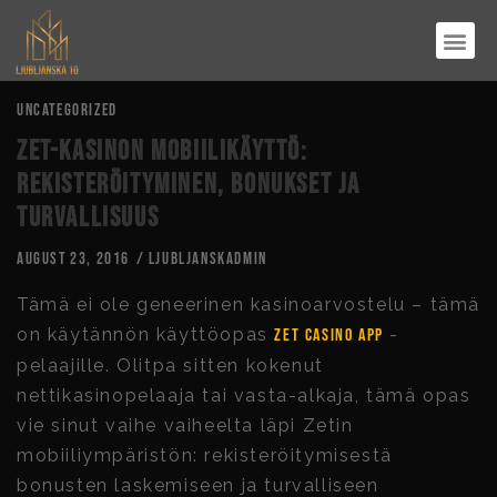
RONDO LUX
URBAN LOF
Uncategorized
Zet-kasinon mobiilikäyttö:
rekisteröityminen, bonukset ja
turvallisuus
August 23, 2016
/
ljubljanskadmin
Tämä ei ole geneerinen kasinoarvostelu – tämä
on käytännön käyttöopas
-
Zet casino app
pelaajille. Olitpa sitten kokenut
nettikasinopelaaja tai vasta-alkaja, tämä opas
vie sinut vaihe vaiheelta läpi Zetin
mobiiliympäristön: rekisteröitymisestä
bonusten laskemiseen ja turvalliseen