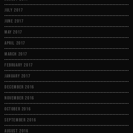
July 2017
June 2017
May 2017
April 2017
March 2017
February 2017
January 2017
December 2016
November 2016
October 2016
September 2016
August 2016