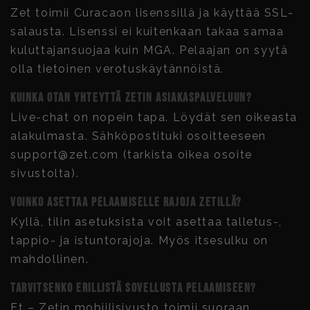
Zet toimii Curacaon lisenssillä ja käyttää SSL-
salausta. Lisenssi ei kuitenkaan takaa samaa
kuluttajansuojaa kuin MGA. Pelaajan on syytä
olla tietoinen verotuskäytännöistä.
Kuinka otan yhteyttä Zetin asiakaspalveluun?
Live-chat on nopein tapa. Löydät sen oikeasta
alakulmasta. Sähköpostituki osoitteeseen
support@zet.com
(tarkista oikea osoite
sivustolta).
Voinko asettaa pelaamiselle rajoja Zetillä?
Kyllä, tilin asetuksista voit asettaa talletus-,
tappio- ja istuntorajoja. Myös itsesulku on
mahdollinen.
Tarvitsenko erillistä sovellusta pelaamiseen?
Et – Zetin mobiilisivusto toimii suoraan