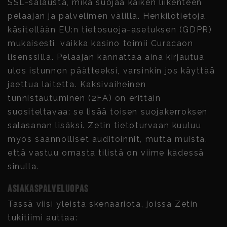
SSL-salausta, mikä suojaa kaiken liikenteen
pelaajan ja palvelimen välillä. Henkilötietoja
käsitellään EU:n tietosuoja-asetuksen (GDPR)
mukaisesti, vaikka kasino toimii Curacaon
lisenssillä. Pelaajan kannattaa aina kirjautua
ulos istunnon päätteeksi, varsinkin jos käyttää
jaettua laitetta. Kaksivaiheinen
tunnistautuminen (2FA) on erittäin
suositeltavaa: se lisää toisen suojakerroksen
salasanan lisäksi. Zetin tietoturvaan kuuluu
myös säännölliset auditoinnit, mutta muista,
että vastuu omasta tilistä on viime kädessä
sinulla.
Asiakaspalveluopas
Tässä viisi yleistä skenaariota, joissa Zetin
tukitiimi auttaa: