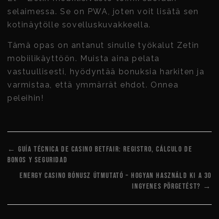
selaimessa. Se on PWA, joten voit lisätä sen
kotinäytölle sovelluskuvakkeella.
Tämä opas on antanut sinulle työkalut Zetin
mobiilikäyttöön. Muista aina pelata
vastuullisesti, hyödyntää bonuksia harkiten ja
varmistaa, että ymmärrät ehdot. Onnea
peleihin!
← Guía técnica de Casino Betfair: Registro, cálculo de
bonos y seguridad
Energy Casino bónusz útmutató – Hogyan használd ki a 30
ingyenes pörgetést? →