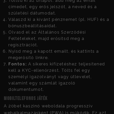
Töltsd ki az űrlapot: add meg az email
címedet, egy erős jelszót, a neved és a
születési dátumodat.
Válaszd ki a kívánt pénznemet (pl. HUF) és a
bónuszbeállításaidat.
Olvasd el az Általános Szerződési
Feltételeket, majd erősítsd meg a
regisztrációt.
Nyisd meg a kapott emailt, és kattints a
megerősítő linkre.
Fontos:
A sikeres kifizetéshez teljesítened
kell a KYC-ellenőrzést. Tölts fel egy
személyi igazolványt vagy útlevelet,
valamint egy számlát igazoló
dokumentumot.
Mobiltelefonos játék
A 20bet kaszinó weboldala progresszív
webalkalmazásként (PWA) is működik. Ez azt