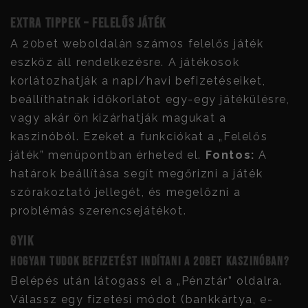
Extra tippek – Felelős játék
A 20bet weboldalán számos felelős játék
eszköz áll rendelkezésre. A játékosok
korlátozhatják a napi/havi befizetéseiket,
beállíthatnak időkorlátot egy-egy játékülésre,
vagy akár ön kizárhatják magukat a
kaszinóból. Ezeket a funkciókat a „Felelős
játék” menüpontban érheted el.
Fontos:
A
határok beállítása segít megőrizni a játék
szórakoztató jellegét, és megelőzni a
problémás szerencsejátékot.
GYIK
Hogyan tudok befizetést indítani a 20bet kaszinóban?
Belépés után látogass el a „Pénztár” oldalra.
Válassz egy fizetési módot (bankkártya, e-