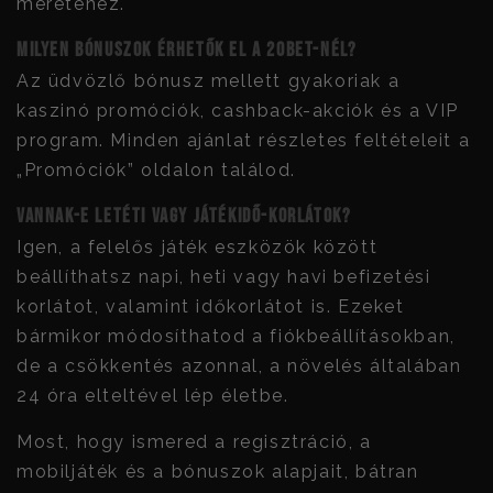
méretéhez.
Milyen bónuszok érhetők el a 20bet-nél?
Az üdvözlő bónusz mellett gyakoriak a
kaszinó promóciók, cashback-akciók és a VIP
program. Minden ajánlat részletes feltételeit a
„Promóciók” oldalon találod.
Vannak-e letéti vagy játékidő-korlátok?
Igen, a felelős játék eszközök között
beállíthatsz napi, heti vagy havi befizetési
korlátot, valamint időkorlátot is. Ezeket
bármikor módosíthatod a fiókbeállításokban,
de a csökkentés azonnal, a növelés általában
24 óra elteltével lép életbe.
Most, hogy ismered a regisztráció, a
mobiljáték és a bónuszok alapjait, bátran