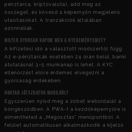
pénztárca, kriptovaluta), add meg az
összeget, és kövesd a képernyőn megjelenő
utasításokat. A tranzakciók általában
azonnaliak.
Milyen gyorsan kapom meg a nyereményemet?
A kifizetési idő a választott módszertől függ.
Az e-pénztárcák esetében 24 órán belül, banki
átutalásnál 3–5 munkanap is lehet. A KYC
ellenőrzést előre érdemes elvégezni a
gyorsaság érdekében.
Hogyan játszhatok mobilról?
Egyszerűen nyisd meg a 20bet weboldalát a
böngésződben. A PWA-t a kezdőképernyőre is
elmentheted a „Megosztás” menüpontból. A
felület automatikusan alkalmazkodik a kijelző