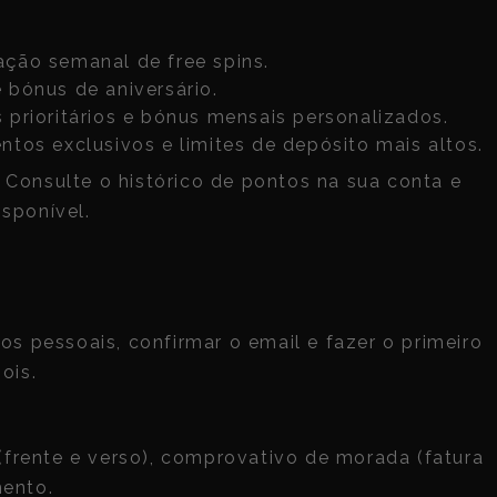
ção semanal de free spins.
bónus de aniversário.
prioritários e bónus mensais personalizados.
tos exclusivos e limites de depósito mais altos.
 Consulte o histórico de pontos na sua conta e
sponível.
os pessoais, confirmar o email e fazer o primeiro
ois.
frente e verso), comprovativo de morada (fatura
mento.