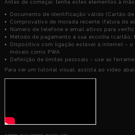
Antes de começar, tenha estes elementos à mão
Documento de identificação válido (Cartão d
Comprovativo de morada recente (fatura de ele
Número de telefone e email ativos para verifi
Método de pagamento à sua escolha (cartão, tr
Dispositivo com ligação estável à internet –
móveis como PWA
Definição de limites pessoais – use as ferram
Para ver um tutorial visual, assista ao vídeo abai