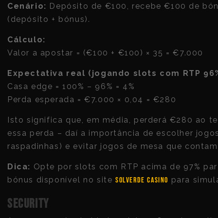
Cenário:
Depósito de €100, recebe €100 de bónu
(depósito + bónus).
Cálculo:
Valor a apostar = (€100 + €100) × 35 = €7.000
Expectativa real (jogando slots com RTP 96%
Casa edge = 100% – 96% = 4%
Perda esperada = €7.000 × 0,04 = €280
Isto significa que, em média, perderá €280 ao t
essa perda – daí a importância de escolher jogo
raspadinhas) e evitar jogos de mesa que contam
Dica:
Opte por slots com RTP acima de 97% para
bónus disponível no site
para simula
Solverde casino
Security