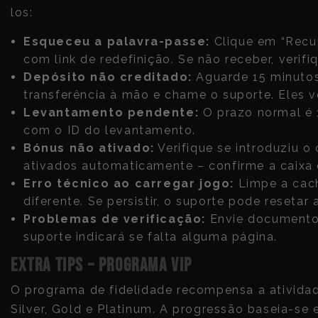
los:
Esqueceu a palavra-passe:
Clique em “Recup
com link de redefinição. Se não receber, verif
Depósito não creditado:
Aguarde 15 minutos
transferência à mão e chame o suporte. Eles v
Levantamento pendente:
O prazo normal é 1
com o ID do levantamento.
Bónus não ativado:
Verifique se introduziu 
ativados automaticamente – confirme a caixa 
Erro técnico ao carregar jogo:
Limpe a cach
diferente. Se persistir, o suporte pode resetar
Problemas de verificação:
Envie documento
suporte indicará se falta alguma página.
Extra Tips – Programa VIP
O programa de fidelidade recompensa a atividad
Silver, Gold e Platinum. A progressão baseia-