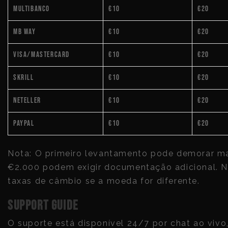
Multibanco
€10
€20
MB Way
€10
€20
Visa/Mastercard
€10
€20
Skrill
€10
€20
Neteller
€10
€20
PayPal
€10
€20
Nota: O primeiro levantamento pode demorar mai
€2.000 podem exigir documentação adicional. N
taxas de câmbio se a moeda for diferente.
Support Guide
O suporte está disponível 24/7 por chat ao vivo