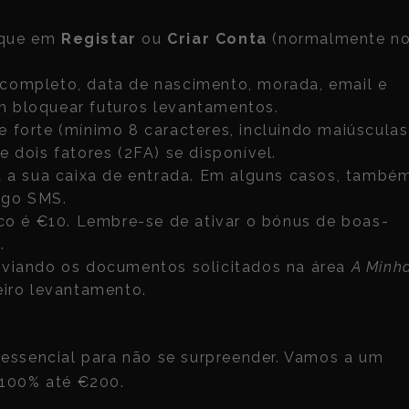
lique em
Registar
ou
Criar Conta
(normalmente n
completo, data de nascimento, morada, email e
m bloquear futuros levantamentos.
 forte (mínimo 8 caracteres, incluindo maiúsculas
 dois fatores (2FA) se disponível.
ra a sua caixa de entrada. Em alguns casos, també
igo SMS.
ico é €10. Lembre-se de ativar o bónus de boas-
.
nviando os documentos solicitados na área
A Minh
eiro levantamento.
 essencial para não se surpreender. Vamos a um
 100% até €200.