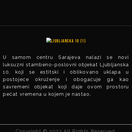
U samom centru Sarajeva nalazi se novi
luksuzni stambeno-poslovni objekat Ljubljanska
10, koji se estitski i oblikovano uklapa u
postojeće okruženje i obogaćuje ga kao
savremeni objekat koji daje ovom prostoru
pečat vremena u kojem je nastao.
Copyright © 2022 All Rights Reserved.