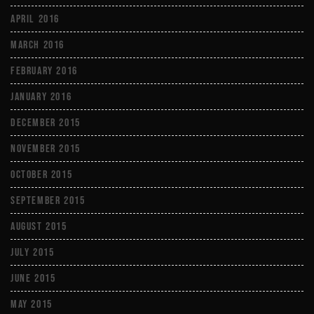
April 2016
March 2016
February 2016
January 2016
December 2015
November 2015
October 2015
September 2015
August 2015
July 2015
June 2015
May 2015