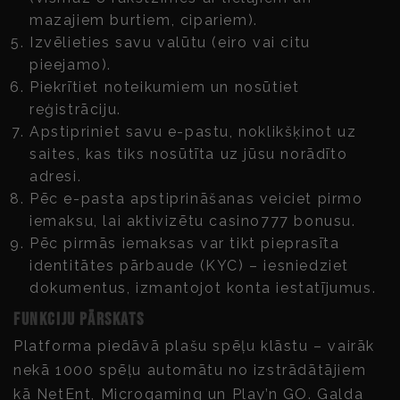
mazajiem burtiem, cipariem).
Izvēlieties savu valūtu (eiro vai citu
pieejamo).
Piekrītiet noteikumiem un nosūtiet
reģistrāciju.
Apstipriniet savu e-pastu, noklikšķinot uz
saites, kas tiks nosūtīta uz jūsu norādīto
adresi.
Pēc e-pasta apstiprināšanas veiciet pirmo
iemaksu, lai aktivizētu casino777 bonusu.
Pēc pirmās iemaksas var tikt pieprasīta
identitātes pārbaude (KYC) – iesniedziet
dokumentus, izmantojot konta iestatījumus.
Funkciju pārskats
Platforma piedāvā plašu spēļu klāstu – vairāk
nekā 1000 spēļu automātu no izstrādātājiem
kā NetEnt, Microgaming un Play’n GO. Galda