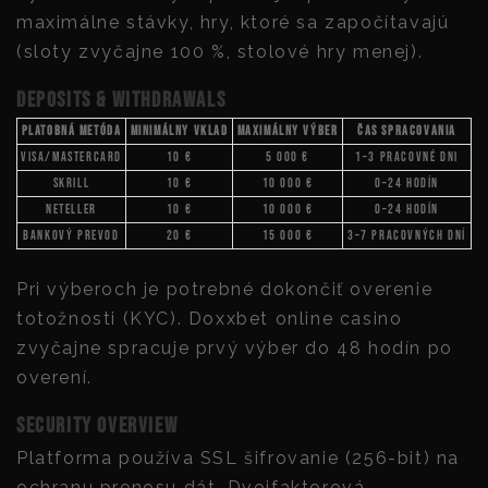
maximálne stávky, hry, ktoré sa započítavajú
(sloty zvyčajne 100 %, stolové hry menej).
Deposits & Withdrawals
Platobná metóda
Minimálny vklad
Maximálny výber
Čas spracovania
Visa/Mastercard
10 €
5 000 €
1–3 pracovné dni
Skrill
10 €
10 000 €
0–24 hodín
Neteller
10 €
10 000 €
0–24 hodín
Bankový prevod
20 €
15 000 €
3–7 pracovných dní
Pri výberoch je potrebné dokončiť overenie
totožnosti (KYC). Doxxbet online casino
zvyčajne spracuje prvý výber do 48 hodín po
overení.
Security Overview
Platforma používa SSL šifrovanie (256-bit) na
ochranu prenosu dát. Dvojfaktorová