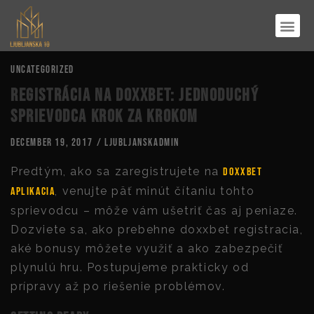
RONDO LUX
URBAN LOF
Uncategorized
Registrácia na Doxxbet: jednoduchý
sprievodca krok za krokom
December 19, 2017
/
ljubljanskadmin
Predtým, ako sa zaregistrujete na
Doxxbet
, venujte päť minút čítaniu tohto
aplikacia
sprievodcu – môže vám ušetriť čas aj peniaze.
Dozviete sa, ako prebehne doxxbet registracia,
aké bonusy môžete využiť a ako zabezpečiť
plynulú hru. Postupujeme prakticky od
prípravy až po riešenie problémov.