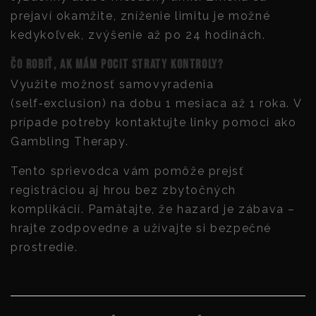
prejaví okamžite, zníženie limitu je možné
kedykoľvek, zvýšenie až po 24 hodinách.
Čo robiť, ak mám pocit straty kontroly?
Využite možnosť samovyradenia
(self‑exclusion) na dobu 1 mesiaca až 1 roka. V
prípade potreby kontaktujte linky pomoci ako
Gambling Therapy.
Tento sprievodca vám pomôže prejsť
registráciou aj hrou bez zbytočných
komplikácií. Pamätajte, že hazard je zábava –
hrajte zodpovedne a užívajte si bezpečné
prostredie.