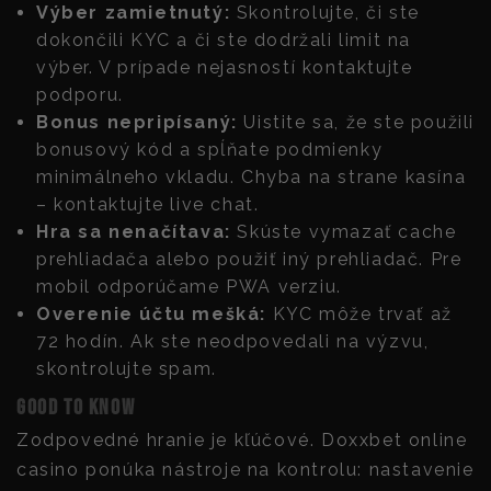
Výber zamietnutý:
Skontrolujte, či ste
dokončili KYC a či ste dodržali limit na
výber. V prípade nejasností kontaktujte
podporu.
Bonus nepripísaný:
Uistite sa, že ste použili
bonusový kód a spĺňate podmienky
minimálneho vkladu. Chyba na strane kasína
– kontaktujte live chat.
Hra sa nenačítava:
Skúste vymazať cache
prehliadača alebo použiť iný prehliadač. Pre
mobil odporúčame PWA verziu.
Overenie účtu mešká:
KYC môže trvať až
72 hodín. Ak ste neodpovedali na výzvu,
skontrolujte spam.
Good to Know
Zodpovedné hranie je kľúčové. Doxxbet online
casino ponúka nástroje na kontrolu: nastavenie