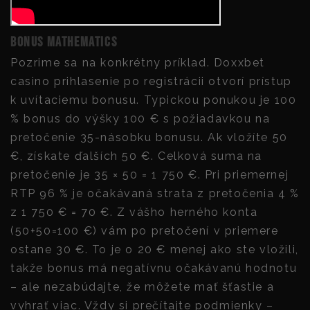
Bonus Mathematics
Pozrime sa na konkrétny príklad. Doxxbet
casino prihlasenie po registrácii otvorí prístup
k uvítaciemu bonusu. Typickou ponukou je 100
% bonus do výšky 100 € s požiadavkou na
pretočenie 35-násobku bonusu. Ak vložíte 50
€, získate ďalších 50 €. Celková suma na
pretočenie je 35 × 50 = 1 750 €. Pri priemernej
RTP 96 % je očakávaná strata z pretočenia 4 %
z 1 750 € = 70 €. Z vášho herného konta
(50+50=100 €) vám po pretočení v priemere
ostane 30 €. To je o 20 € menej ako ste vložili,
takže bonus má negatívnu očakávanú hodnotu
– ale nezabúdajte, že môžete mať šťastie a
vyhrať viac. Vždy si prečítajte podmienky –