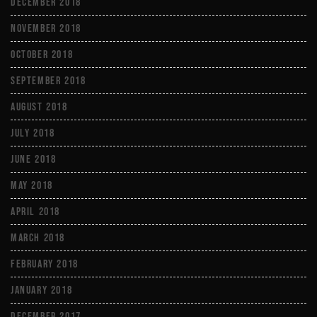
December 2018
November 2018
October 2018
September 2018
August 2018
July 2018
June 2018
May 2018
April 2018
March 2018
February 2018
January 2018
December 2017