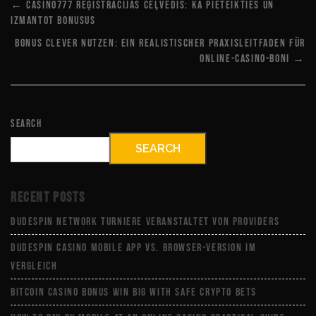
← Casino777 reģistrācijas ceļvedis: kā pieteikties un
izmantot bonusus
Bonus clever nutzen: Ein realistischer Praxisleitfaden für
Online-Casino-Boni →
Search
SEARCH
Recent Posts
Dudespin Network Turniere veranstaltet von Providers
Dudespin Casino Mobile App vs. Browser-Version im
Vergleich
Bitcoin Casino Bonus Win Big with Safe Crypto Bets