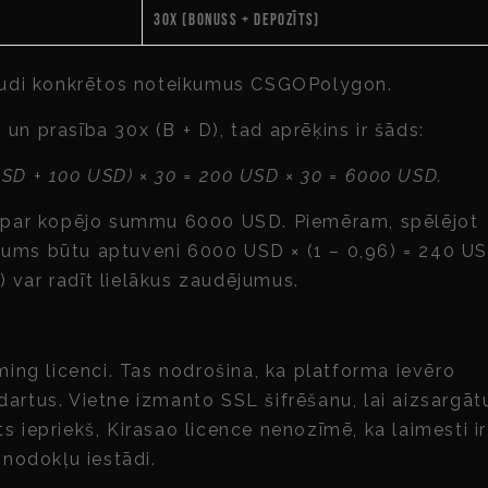
30x (bonuss + depozīts)
rbaudi konkrētos noteikumus CSGOPolygon.
un prasība 30x (B + D), tad aprēķins ir šāds:
USD + 100 USD) × 30 = 200 USD × 30 = 6000 USD.
es par kopējo summu 6000 USD. Piemēram, spēlējot
jums būtu aptuveni 6000 USD × (1 – 0,96) = 240 US
 var radīt lielākus zaudējumus.
ng licenci. Tas nodrošina, ka platforma ievēro
artus. Vietne izmanto SSL šifrēšanu, lai aizsargāt
 iepriekš, Kirasao licence nenozīmē, ka laimesti ir
 nodokļu iestādi.