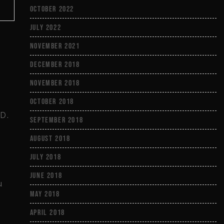
October 2022
July 2022
November 2021
December 2018
November 2018
October 2018
D.
September 2018
August 2018
July 2018
June 2018
u
May 2018
April 2018