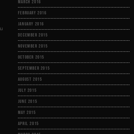
March 2016
February 2016
January 2016
tu
December 2015
November 2015
October 2015
September 2015
August 2015
July 2015
June 2015
May 2015
April 2015