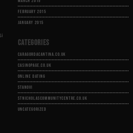
March 2015
February 2015
January 2015
ši
Categories
caragordacantina.co.uk
casinopage.co.uk
m
Online Dating
Stanovi
stnicholascommunitycentre.co.uk
Uncategorized