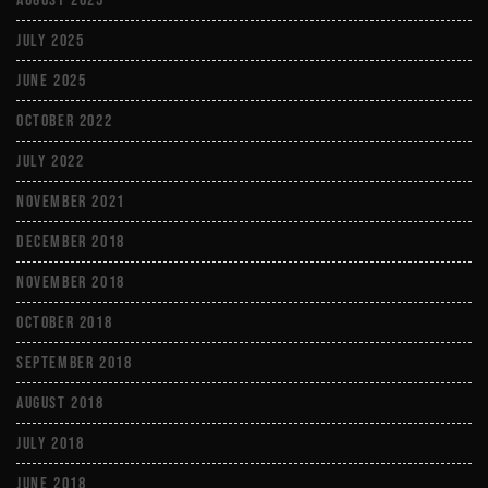
August 2025
July 2025
June 2025
October 2022
July 2022
November 2021
December 2018
November 2018
October 2018
September 2018
August 2018
July 2018
June 2018