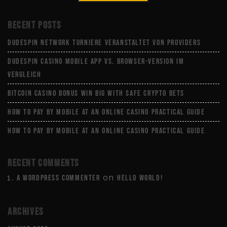
Recent Posts
Dudespin Network Turniere veranstaltet von Providers
Dudespin Casino Mobile App vs. Browser-Version im
Vergleich
Bitcoin Casino Bonus Win Big with Safe Crypto Bets
How to Pay by Mobile at an Online Casino Practical Guide
How to Pay by Mobile at an Online Casino Practical Guide
Recent Comments
on
A WordPress Commenter
Hello world!
Archives