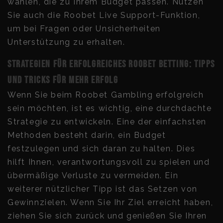
wählen, die zu Ihrem Budget passen. Nutzen
Sie auch die Roobet Live Support-Funktion,
um bei Fragen oder Unsicherheiten
Unterstützung zu erhalten.
Strategien für erfolgreiches Roobet Betting: Tipps
und Tricks für mehr Erfolg
Wenn Sie beim Roobet Gambling erfolgreich
sein möchten, ist es wichtig, eine durchdachte
Strategie zu entwickeln. Eine der einfachsten
Methoden besteht darin, ein Budget
festzulegen und sich daran zu halten. Dies
hilft Ihnen, verantwortungsvoll zu spielen und
übermäßige Verluste zu vermeiden. Ein
weiterer nützlicher Tipp ist das Setzen von
Gewinnzielen. Wenn Sie Ihr Ziel erreicht haben,
ziehen Sie sich zurück und genießen Sie Ihren