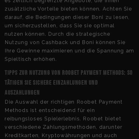
es zeitlich begrenzte Angebote, die Ihnen
zusätzliche Vorteile bieten können. Achten Sie
darauf, die Bedingungen dieser Boni zu lesen,
um sicherzustellen, dass Sie sie optimal
nutzen können. Durch die strategische
Nutzung von Cashback und Boni können Sie
Ihre Gewinne maximieren und die Spannung am
Spieltisch erhöhen.
Tipps zur Nutzung von Roobet Payment Methods: So
tätigen Sie sichere Einzahlungen und
Auszahlungen
Die Auswahl der richtigen Roobet Payment
Methods ist entscheidend für ein
reibungsloses Spielerlebnis. Roobet bietet
verschiedene Zahlungsmethoden, darunter
Kreditkarten, Kryptowährungen und auch