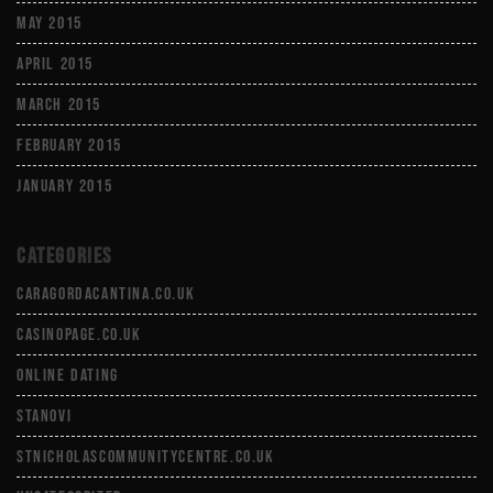
May 2015
April 2015
March 2015
February 2015
January 2015
Categories
caragordacantina.co.uk
casinopage.co.uk
Online Dating
Stanovi
stnicholascommunitycentre.co.uk