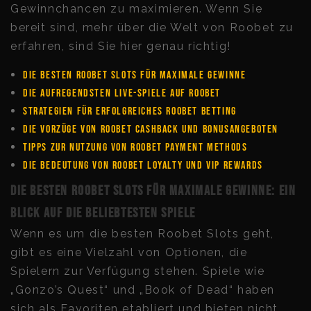
Gewinnchancen zu maximieren. Wenn Sie
bereit sind, mehr über die Welt von Roobet zu
erfahren, sind Sie hier genau richtig!
Die besten Roobet Slots für maximale Gewinne
Die aufregendsten Live-Spiele auf Roobet
Strategien für erfolgreiches Roobet Betting
Die Vorzüge von Roobet Cashback und Bonusangeboten
Tipps zur Nutzung von Roobet Payment Methods
Die Bedeutung von Roobet Loyalty und VIP Rewards
Die besten Roobet Slots für maximale Gewinne: Ein
Blick auf die beliebtesten Spiele
Wenn es um die besten Roobet Slots geht,
gibt es eine Vielzahl von Optionen, die
Spielern zur Verfügung stehen. Spiele wie
„Gonzo’s Quest“ und „Book of Dead“ haben
sich als Favoriten etabliert und bieten nicht