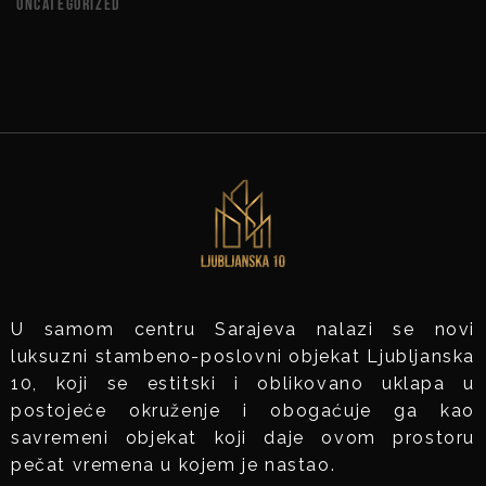
Uncategorized
U samom centru Sarajeva nalazi se novi
luksuzni stambeno-poslovni objekat Ljubljanska
10, koji se estitski i oblikovano uklapa u
postojeće okruženje i obogaćuje ga kao
savremeni objekat koji daje ovom prostoru
pečat vremena u kojem je nastao.