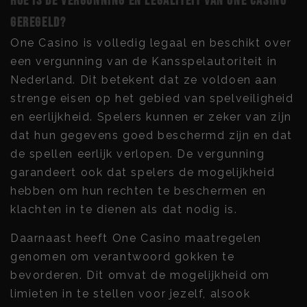
Hoe is de vergunning en legaliteit van One Casino
geregeld?
One Casino is volledig legaal en beschikt over
een vergunning van de Kansspelautoriteit in
Nederland. Dit betekent dat ze voldoen aan
strenge eisen op het gebied van spelveiligheid
en eerlijkheid. Spelers kunnen er zeker van zijn
dat hun gegevens goed beschermd zijn en dat
de spellen eerlijk verlopen. De vergunning
garandeert ook dat spelers de mogelijkheid
hebben om hun rechten te beschermen en
klachten in te dienen als dat nodig is.
Daarnaast heeft One Casino maatregelen
genomen om verantwoord gokken te
bevorderen. Dit omvat de mogelijkheid om
limieten in te stellen voor jezelf, alsook