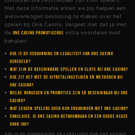
bonussen die beschikbaar zijn voor spelers.
Met deze informatie willen we jou helpen een
weloverwogen beslissing te maken over het
spelen bij One Casino. Vergeet niet dat je met
de
extra voordelen kunt
one casino promotiecode
behalen!
Hoe is de vergunning en legaliteit van One Casino
geregeld?
Wat zijn de beschikbare spellen en slots bij One Casino?
Hoe zit het met de uitbetalingstijden en methoden bij
One Casino?
Welke bonussen en promoties zijn er beschikbaar bij One
Casino?
Wat zeggen spelers over hun ervaringen met One Casino?
Conclusie: Is One Casino betrouwbaar en een goede keuze
voor jou?