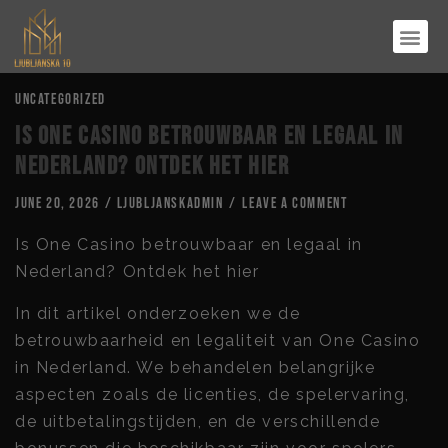
RONDO LUX
URBAN LOF
Uncategorized
Is One Casino betrouwbaar en legaal in
Nederland? Ontdek het hier
June 20, 2026
/
ljubljanskadmin
/
Leave a Comment
Is One Casino betrouwbaar en legaal in
Nederland? Ontdek het hier
In dit artikel onderzoeken we de
betrouwbaarheid en legaliteit van One Casino
in Nederland. We behandelen belangrijke
aspecten zoals de licenties, de spelervaring,
de uitbetalingstijden, en de verschillende