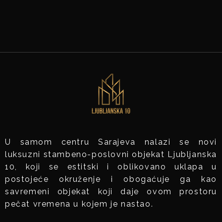
U samom centru Sarajeva nalazi se novi
luksuzni stambeno-poslovni objekat Ljubljanska
10, koji se estitski i oblikovano uklapa u
postojeće okruženje i obogaćuje ga kao
savremeni objekat koji daje ovom prostoru
pečat vremena u kojem je nastao.