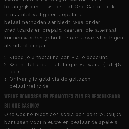
belangrijk om te weten dat One Casino ook
een aantal veilige en populaire
betaalmethoden aanbiedt, waaronder
creditcards en prepaid kaarten, die allemaal
kunnen worden gebruikt voor zowel stortingen
als uitbetalingen.
Vraag je uitbetaling aan via je account.
Wacht tot de uitbetaling is verwerkt (tot 48
uur).
Ontvang je geld via de gekozen
betaalmethode.
Welke bonussen en promoties zijn er beschikbaar
bij One Casino?
One Casino biedt een scala aan aantrekkelijke
bonussen voor nieuwe en bestaande spelers.