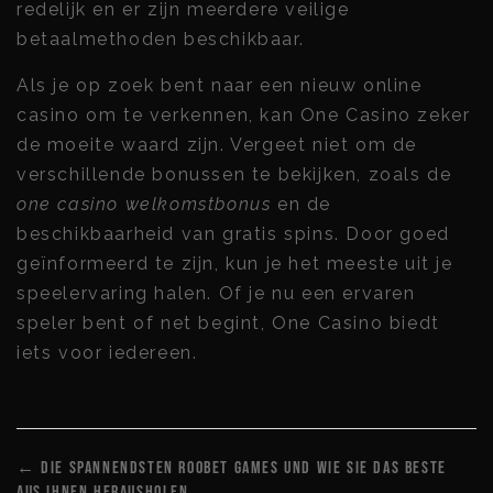
redelijk en er zijn meerdere veilige
betaalmethoden beschikbaar.
Als je op zoek bent naar een nieuw online
casino om te verkennen, kan One Casino zeker
de moeite waard zijn. Vergeet niet om de
verschillende bonussen te bekijken, zoals de
one casino welkomstbonus
en de
beschikbaarheid van gratis spins. Door goed
geïnformeerd te zijn, kun je het meeste uit je
speelervaring halen. Of je nu een ervaren
speler bent of net begint, One Casino biedt
iets voor iedereen.
← Die spannendsten Roobet Games und wie Sie das Beste
aus ihnen herausholen