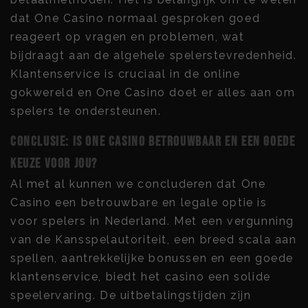
dat One Casino normaal gesproken goed
reageert op vragen en problemen, wat
bijdraagt aan de algehele spelerstevredenheid.
Klantenservice is cruciaal in de online
gokwereld en One Casino doet er alles aan om
spelers te ondersteunen.
Conclusie: Is One Casino betrouwbaar en een goede
keuze voor jou?
Al met al kunnen we concluderen dat One
Casino een betrouwbare en legale optie is
voor spelers in Nederland. Met een vergunning
van de Kansspelautoriteit, een breed scala aan
spellen, aantrekkelijke bonussen en een goede
klantenservice, biedt het casino een solide
speelervaring. De uitbetalingstijden zijn