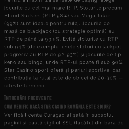
Pentru a maximiza șansele de câștig, alege
jocurile cu cel mai mare RTP. Sloturile precum
Blood Suckers (RTP 98%) sau Mega Joker
(99%) sunt ideale pentru rulaj. Jocurile de
masă ca blackjack (cu strategie optimă) au
RTP de până la 99.5%. Evită sloturile cu RTP
sub 94% (de exemplu, unele sloturi cu jackpot
progresiv au RTP de 92-93%) și jocurile de tip
keno sau bingo, unde RTP-ul poate fi sub 90%.
Star Casino sport oferă și pariuri sportive, dar
contribuția la rulaj este de obicei de 20-30% —
citește termenii.
Întrebări frecvente
Cum verific dacă Star Casino România este sigur?
Verifică licența Curaçao afișată în subsolul
paginii și caută sigiliul SSL (lacătul din bara de