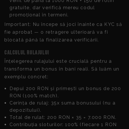
venit de până la 1000 RON + 150 de rotiri
gratuite, dar verifică mereu codul
promoțional în termeni.
Important: Nu începe să joci înainte ca KYC să
fie aprobat — o retragere ulterioară va fi
blocată până la finalizarea verificării.
Calculul rulajului
Înțelegerea rulajului este crucială pentru a
transforma un bonus în bani reali. Să luăm un
exemplu concret:
Depui 200 RON și primești un bonus de 200
RON (100% match).
Cerința de rulaj: 35x suma bonusului (nu a
depozitului).
Total de rulat: 200 RON × 35 = 7.000 RON.
Contribuția sloturilor: 100% (fiecare 1 RON