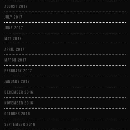
August 2017
July 2017
June 2017
May 2017
April 2017
March 2017
February 2017
January 2017
December 2016
November 2016
October 2016
September 2016