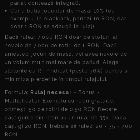
pariat contează integral).
Contribuția jocurilor de masă: 10% (de
exemplu, la blackjack, pariezi 10 RON, dar
doar 1 RON se adaugă la rulaj).
Dacă rulezi 7.000 RON doar pe sloturi, ai
nevoie de 7.000 de rotiri de 1 RON. Dacă
amesteci jocuri de masă, vei avea nevoie de
un volum mult mai mare de pariuri. Alege
sloturile cu RTP ridicat (peste 96%) pentru a
minimiza pierderile în timpul rulajului.
Formula:
Rulaj necesar
= Bonus ×
Multiplicator. Exemplu cu rotiri gratuite:
primești 50 de rotiri de 0.50 RON fiecare,
câștigurile din rotiri au un rulaj de 35x. Dacă
câștigi 20 RON, trebuie să rulezi 20 × 35 = 700
RON.