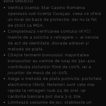
Quick Checklist
Verifică licența: Star Casino România
operează sub licență Curaçao, ceea ce oferă
un nivel de bază de protecție, dar nu la fel
de strict ca MGA.
Completează verificarea contului (KYC)
înainte de a solicita o retragere — ai nevoie
de act de identitate, dovada adresei și
metodă de plată.
Citește termenii bonusului: majoritatea
bonusurilor au cerințe de rulaj de 35x-40x,
contribuția sloturilor fiind de 100%, iar a
jocurilor de masă de 10-20%.
Alege o metodă de plată potrivită: portofele
electronice (Skrill, Neteller) sunt cele mai
rapide la retrageri (sub 24 de ore), iar
cardurile bancare pot dura 3-5 zile.
Limitează sesiunile de joc: stabilește un