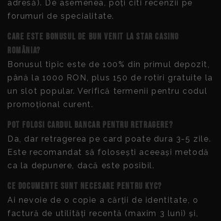
adresă). De asemenea, poți citi recenzii pe
forumuri de specialitate.
Care este bonusul de bun venit la Star Casino
România?
Bonusul tipic este de 100% din primul depozit,
până la 1000 RON, plus 150 de rotiri gratuite la
un slot popular. Verifică termenii pentru codul
promoțional curent.
Pot folosi cardul bancar pentru retragere?
Da, dar retragerea pe card poate dura 3-5 zile.
Este recomandat să folosești aceeași metodă
ca la depunere, dacă este posibil.
Ce documente sunt necesare pentru KYC?
Ai nevoie de o copie a cărții de identitate, o
factură de utilități recentă (maxim 3 luni) și,