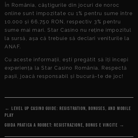
În România, câștigurile din jocuri de noroc
online sunt impozitate cu 1% pentru sume între
10.000 și 66.750 RON, respectiv 3% pentru
sume mai mari. Star Casino nu reține impozitul
la sursă, așa că trebuie să declari veniturile la
ANAF.
Cu aceste informații, ești pregătit să îți începi
experiența la Star Casino România. Respectă
pașii, joacă responsabil și bucură-te de joc!
← Level Up Casino Guide: Registration, Bonuses, and Mobile
Play
Guida pratica a Roobet: registrazione, bonus e vincite →