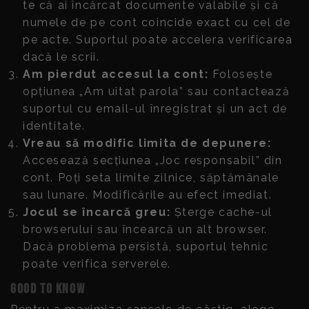
te că ai încărcat documente valabile și că
numele de pe cont coincide exact cu cel de
pe acte. Suportul poate accelera verificarea
dacă le scrii.
Am pierdut accesul la cont:
Folosește
opțiunea „Am uitat parola” sau contactează
suportul cu email-ul înregistrat și un act de
identitate.
Vreau să modific limita de depunere:
Accesează secțiunea „Joc responsabil” din
cont. Poți seta limite zilnice, săptămânale
sau lunare. Modificările au efect imediat.
Jocul se încarcă greu:
Șterge cache-ul
browserului sau încearcă un alt browser.
Dacă problema persistă, suportul tehnic
poate verifica serverele.
Good to Know