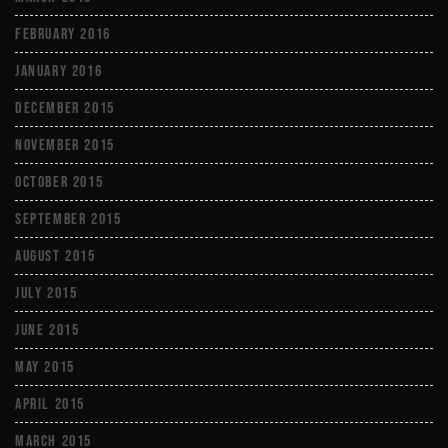
February 2016
January 2016
December 2015
November 2015
October 2015
September 2015
August 2015
July 2015
June 2015
May 2015
April 2015
March 2015