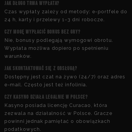
Jak długo trwa wypłata?
Czas wypłaty zależy od metody: e-portfele do
24 h, karty i przelewy 1–3 dni robocze.
Czy mogę wypłacić bonus bez gry?
Nie, bonusy podlegają wymogowi obrotu.
Wypłata możliwa dopiero po spełnieniu
warunków.
Jak skontaktować się z obsługą?
Dostępny jest czat na żywo (24/7) oraz adres
e-mail. Często jest też infolinia.
Czy kasyno działa legalnie w Polsce?
Kasyno posiada licencję Curacao, która
zezwala na działalność w Polsce. Gracze
powinni jednak pamiętać o obowiązkach
podatkowych.