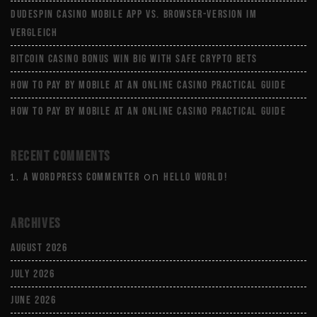
Dudespin Casino Mobile App vs. Browser-Version im
Vergleich
Bitcoin Casino Bonus Win Big with Safe Crypto Bets
How to Pay by Mobile at an Online Casino Practical Guide
How to Pay by Mobile at an Online Casino Practical Guide
Recent Comments
on
A WordPress Commenter
Hello world!
Archives
August 2026
July 2026
June 2026