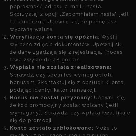
poprawność adresu e-mail i hasła.
Skorzystaj z opcji „Zapomniałem hasła”, jeśli
to konieczne. Upewnij się, że pamiętasz
wybraną walutę.
Weryfikacja konta się opóźnia:
Wyślij
wyraźne zdjęcia dokumentów. Upewnij się,
że dane zgadzają się z rejestracją. Proces
trwa zwykle do 48 godzin.
Wypłata nie została zrealizowana:
Sprawdź, czy spełniłeś wymóg obrotu
bonusem. Skontaktuj się z obsługą klienta,
podając identyfikator transakcji.
Bonus nie został przyznany:
Upewnij się,
że kod promocyjny został wpisany (jeśli
wymagany). Sprawdź, czy wpłata kwalifikuje
się do promocji.
Konto zostało zablokowane:
Może to
wynikać z naruszenia regulaminu (np.