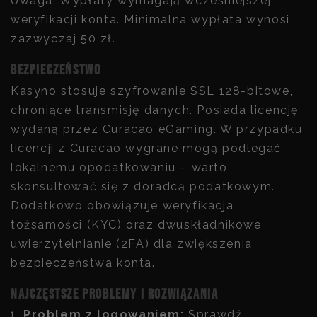
Uwaga: Wypłaty wymagają wcześniejszej
weryfikacji konta. Minimalna wypłata wynosi
zazwyczaj 50 zł.
Bezpieczeństwo
Kasyno stosuje szyfrowanie SSL 128-bitowe,
chroniące transmisję danych. Posiada licencję
wydaną przez Curacao eGaming. W przypadku
licencji z Curacao wygrane mogą podlegać
lokalnemu opodatkowaniu – warto
skonsultować się z doradcą podatkowym.
Dodatkowo obowiązuje weryfikacja
tożsamości (KYC) oraz dwuskładnikowe
uwierzytelnianie (2FA) dla zwiększenia
bezpieczeństwa konta.
Najczęstsze problemy i rozwiązania
Problem z logowaniem:
Sprawdź