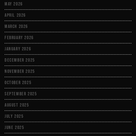
May 2026
April 2026
March 2026
February 2026
January 2026
December 2025
November 2025
October 2025
September 2025
August 2025
July 2025
June 2025