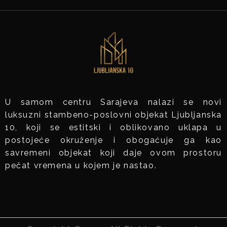
U samom centru Sarajeva nalazi se novi
luksuzni stambeno-poslovni objekat Ljubljanska
10, koji se estitski i oblikovano uklapa u
postojeće okruženje i obogaćuje ga kao
savremeni objekat koji daje ovom prostoru
pečat vremena u kojem je nastao.