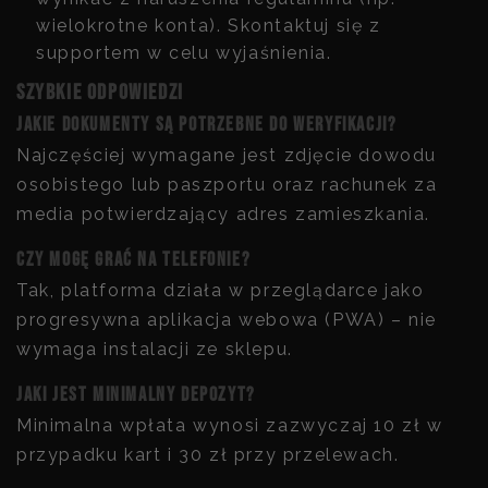
wielokrotne konta). Skontaktuj się z
supportem w celu wyjaśnienia.
Szybkie odpowiedzi
Jakie dokumenty są potrzebne do weryfikacji?
Najczęściej wymagane jest zdjęcie dowodu
osobistego lub paszportu oraz rachunek za
media potwierdzający adres zamieszkania.
Czy mogę grać na telefonie?
Tak, platforma działa w przeglądarce jako
progresywna aplikacja webowa (PWA) – nie
wymaga instalacji ze sklepu.
Jaki jest minimalny depozyt?
Minimalna wpłata wynosi zazwyczaj 10 zł w
przypadku kart i 30 zł przy przelewach.