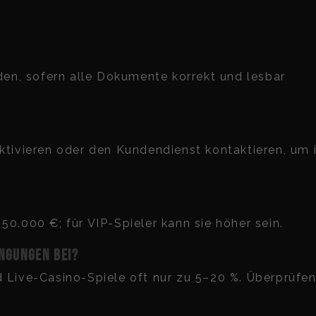
den, sofern alle Dokumente korrekt und lesbar
ktivieren oder den Kundendienst kontaktieren, um 
0.000 €; für VIP-Spieler kann sie höher sein.
ingungen bei?
 Live-Casino-Spiele oft nur zu 5–20 %. Überprüfe