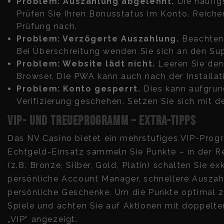
Problem: Auszahlung abgelehnt.
Die häufig
Prüfen Sie Ihren Bonusstatus im Konto. Reiche
Prüfung nach.
Problem: Verzögerte Auszahlung.
Beachten 
Bei Überschreitung wenden Sie sich an den Su
Problem: Website lädt nicht.
Leeren Sie den
Browser. Die PWA kann auch nach der Installati
Problem: Konto gesperrt.
Dies kann aufgrun
Verifizierung geschehen. Setzen Sie sich mit 
VIP- und Treueprogramm – Extra-Tipps
Das NV Casino bietet ein mehrstufiges VIP-Progr
Echtgeld-Einsatz sammeln Sie Punkte – in der Re
(z.B. Bronze, Silber, Gold, Platin) schalten Sie ex
persönliche Account Manager, schnellere Ausza
persönliche Geschenke. Um die Punkte optimal z
Spiele und achten Sie auf Aktionen mit doppelten
„VIP“ angezeigt.