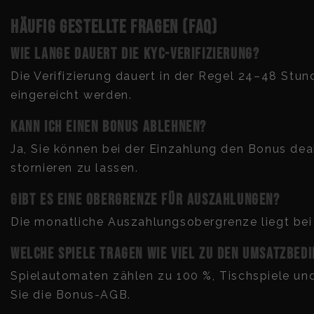
Häufig gestellte Fragen (FAQ)
Wie lange dauert die KYC-Verifizierung?
Die Verifizierung dauert in der Regel 24–48 Stun
eingereicht werden.
Kann ich einen Bonus ablehnen?
Ja, Sie können bei der Einzahlung den Bonus dea
stornieren zu lassen.
Gibt es eine Obergrenze für Auszahlungen?
Die monatliche Auszahlungsobergrenze liegt bei 5
Welche Spiele tragen wie viel zu den Umsatzbed
Spielautomaten zählen zu 100 %, Tischspiele und
Sie die Bonus-AGB.