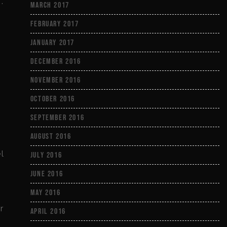
.
March 2017
February 2017
January 2017
December 2016
n
November 2016
October 2016
September 2016
August 2016
l
July 2016
June 2016
May 2016
r
April 2016