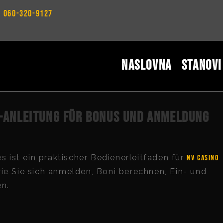
060-320-9127
NASLOVNA
STANOVI
t-Anleitung für Bonus und Anmeldung
s ist ein praktischer Bedienerleitfaden für
NV casino
 wie Sie sich anmelden, Boni berechnen, Ein- und
n.