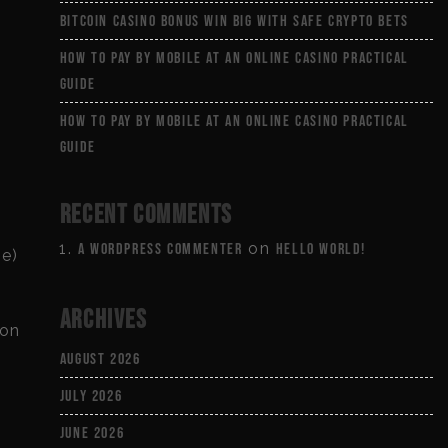
Bitcoin Casino Bonus Win Big with Safe Crypto Bets
How to Pay by Mobile at an Online Casino Practical
Guide
How to Pay by Mobile at an Online Casino Practical
Guide
Recent Comments
on
A WordPress Commenter
Hello world!
se)
Archives
von
August 2026
July 2026
June 2026