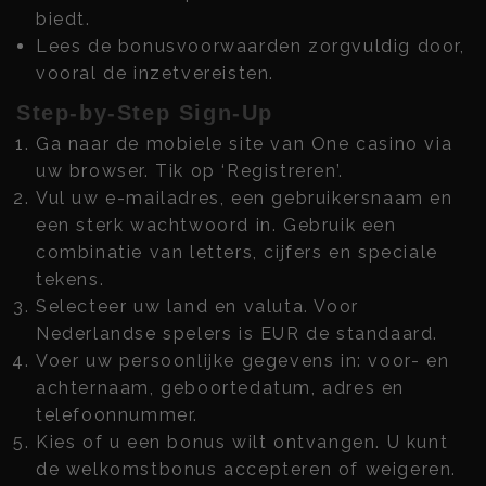
biedt.
Lees de bonusvoorwaarden zorgvuldig door,
vooral de inzetvereisten.
Step-by-Step Sign-Up
Ga naar de mobiele site van One casino via
uw browser. Tik op ‘Registreren’.
Vul uw e-mailadres, een gebruikersnaam en
een sterk wachtwoord in. Gebruik een
combinatie van letters, cijfers en speciale
tekens.
Selecteer uw land en valuta. Voor
Nederlandse spelers is EUR de standaard.
Voer uw persoonlijke gegevens in: voor- en
achternaam, geboortedatum, adres en
telefoonnummer.
Kies of u een bonus wilt ontvangen. U kunt
de welkomstbonus accepteren of weigeren.