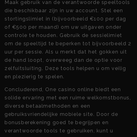
Maak gebruik van de verantwoorde speeltools
die beschikbaar zijn in uw account. Stel een
stortingslimiet in (bijvoorbeeld €100 per dag
of €500 per maand) om uw uitgaven onder
controle te houden. Gebruik de sessielimiet
om de speeltijd te beperken tot bijvoorbeeld 2
uur per sessie. Als u merkt dat het gokken uit
de hand loopt, overweeg dan de optie voor
zelfuitsluiting. Deze tools helpen u om veilig
en plezierig te spelen.
Concluderend, One casino online biedt een
solide ervaring met een ruime welkomstbonus,
diverse betaalmethoden en een
gebruiksvriendelijke mobiele site. Door de
bonusberekening goed te begrijpen en
verantwoorde tools te gebruiken, kunt u