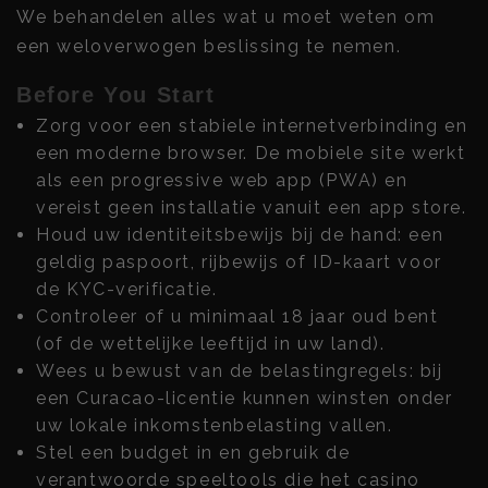
We behandelen alles wat u moet weten om
een weloverwogen beslissing te nemen.
Before You Start
Zorg voor een stabiele internetverbinding en
een moderne browser. De mobiele site werkt
als een progressive web app (PWA) en
vereist geen installatie vanuit een app store.
Houd uw identiteitsbewijs bij de hand: een
geldig paspoort, rijbewijs of ID-kaart voor
de KYC-verificatie.
Controleer of u minimaal 18 jaar oud bent
(of de wettelijke leeftijd in uw land).
Wees u bewust van de belastingregels: bij
een Curacao-licentie kunnen winsten onder
uw lokale inkomstenbelasting vallen.
Stel een budget in en gebruik de
verantwoorde speeltools die het casino