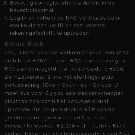
Bevestig uw registratie via de link in de
bevestigingsmail.
Log in en voltooi de KYC-verificatie door
een kopie van uw ID en een recente
rekeningafschrift te uploaden.
Bonus Math
Stel, u kiest voor de welkomstbonus: een 100%
match tot €200. U stort €50. Dan ontvangt u
€50 aan bonusgeld. Uw totale saldo is €100.
De inzetvereist is 35x het stortings- plus
bonusbedrag: (€50 + €50) × 35 = €3.500. U
moet dus voor €3.500 aan weddenschappen
plaatsen voordat u het bonusgeld kunt
opnemen. Als de gemiddelde RTP van de
geselecteerde gokkasten 96% is, is de
verwachte waarde: €3.500 × (1 – 0,96) = €140
verlies. Uw effectieve bonuswaarde is dan €50