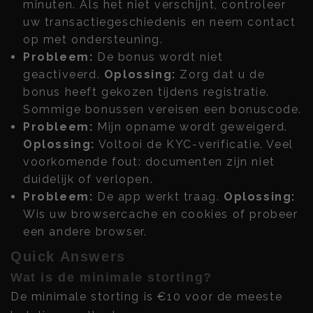
minuten. Als het niet verschijnt, controleer
uw transactiegeschiedenis en neem contact
op met ondersteuning.
Probleem:
De bonus wordt niet
geactiveerd.
Oplossing:
Zorg dat u de
bonus heeft gekozen tijdens registratie.
Sommige bonussen vereisen een bonuscode.
Probleem:
Mijn opname wordt geweigerd.
Oplossing:
Voltooi de KYC-verificatie. Veel
voorkomende fout: documenten zijn niet
duidelijk of verlopen.
Probleem:
De app werkt traag.
Oplossing:
Wis uw browsercache en cookies of probeer
een andere browser.
Quick Answers
Wat is de minimale storting?
De minimale storting is €10 voor de meeste