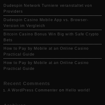
Dudespin Network Turniere veranstaltet von
Providers
Dudespin Casino Mobile App vs. Browser-
Version im Vergleich
Bitcoin Casino Bonus Win Big with Safe Crypto
Bets
How to Pay by Mobile at an Online Casino
Practical Guide
How to Pay by Mobile at an Online Casino
Practical Guide
Recent Comments
on
A WordPress Commenter
Hello world!