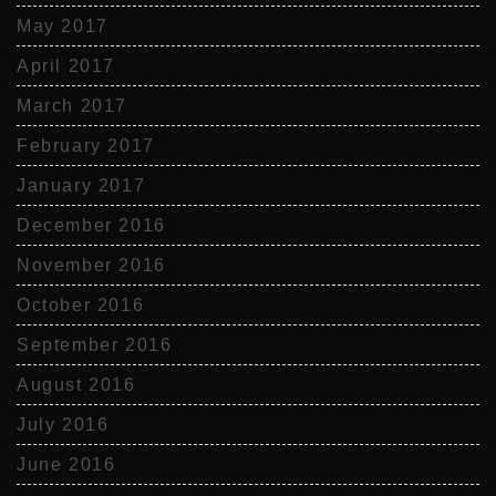
May 2017
April 2017
March 2017
February 2017
January 2017
December 2016
November 2016
October 2016
September 2016
August 2016
July 2016
June 2016