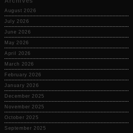
Archives
August 2026
July 2026
June 2026
May 2026
April 2026
March 2026
February 2026
January 2026
December 2025
November 2025
October 2025
September 2025