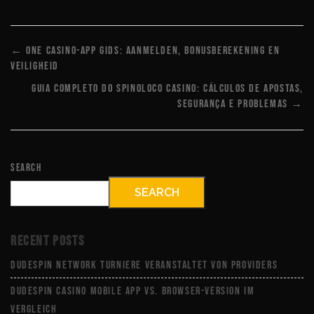
← One casino-app gids: aanmelden, bonusberekening en
veiligheid
Guia Completo do Spinoloco Casino: Cálculos de Apostas,
Segurança e Problemas →
Search
SEARCH
Recent Posts
Dudespin Network Turniere veranstaltet von Providers
Dudespin Casino Mobile App vs. Browser-Version im
Vergleich