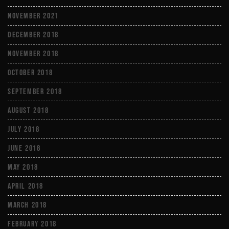
November 2021
December 2018
November 2018
October 2018
September 2018
August 2018
July 2018
June 2018
May 2018
April 2018
March 2018
February 2018