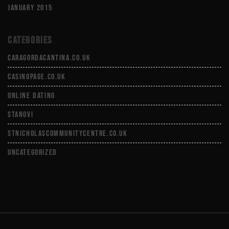
January 2015
Categories
caragordacantina.co.uk
casinopage.co.uk
Online Dating
Stanovi
stnicholascommunitycentre.co.uk
Uncategorized