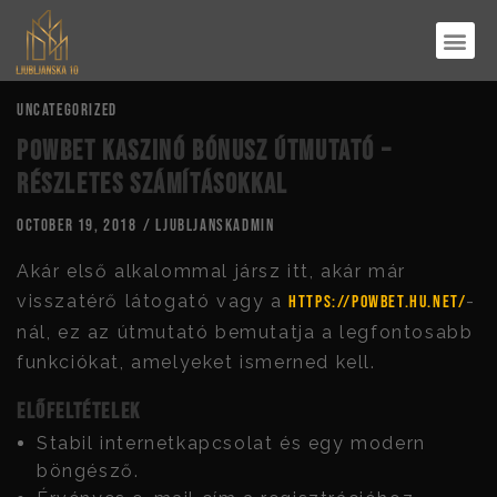
RONDO LUX
URBAN LOF
Uncategorized
Powbet kaszinó bónusz útmutató –
részletes számításokkal
October 19, 2018
/
ljubljanskadmin
Akár első alkalommal jársz itt, akár már
visszatérő látogató vagy a
-
https://powbet.hu.net/
nál, ez az útmutató bemutatja a legfontosabb
funkciókat, amelyeket ismerned kell.
Előfeltételek
Stabil internetkapcsolat és egy modern
böngésző.