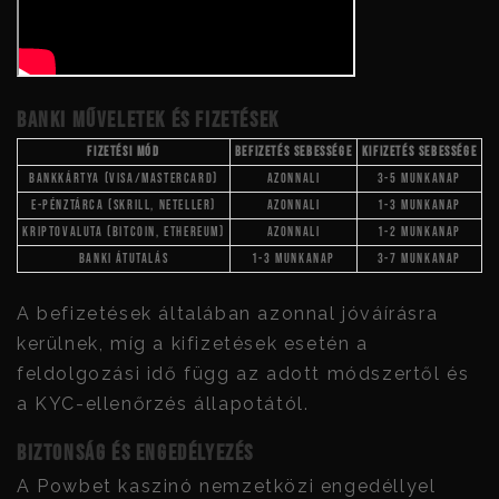
Banki műveletek és fizetések
Fizetési mód
Befizetés sebessége
Kifizetés sebessége
Bankkártya (Visa/Mastercard)
Azonnali
3-5 munkanap
E-pénztárca (Skrill, Neteller)
Azonnali
1-3 munkanap
Kriptovaluta (Bitcoin, Ethereum)
Azonnali
1-2 munkanap
Banki átutalás
1-3 munkanap
3-7 munkanap
A befizetések általában azonnal jóváírásra
kerülnek, míg a kifizetések esetén a
feldolgozási idő függ az adott módszertől és
a KYC-ellenőrzés állapotától.
Biztonság és engedélyezés
A Powbet kaszinó nemzetközi engedéllyel