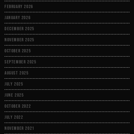
February 2026
January 2026
December 2025
November 2025
October 2025
September 2025
August 2025
July 2025
June 2025
October 2022
July 2022
November 2021