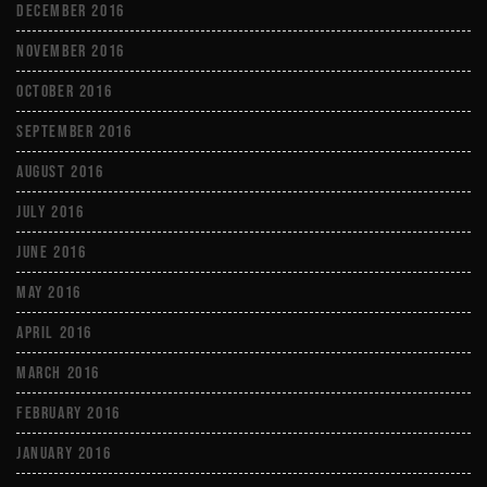
December 2016
November 2016
October 2016
September 2016
August 2016
July 2016
June 2016
May 2016
April 2016
March 2016
February 2016
January 2016