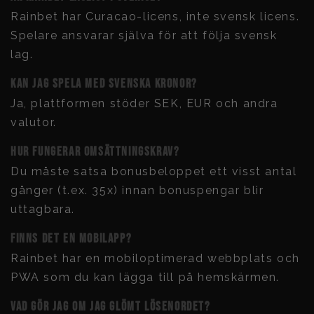
Rainbet har Curacao-licens, inte svensk licens.
Spelare ansvarar själva för att följa svensk
lag.
Kan jag spela med svenska kronor?
Ja, plattformen stöder SEK, EUR och andra
valutor.
Hur fungerar omsättningskrav?
Du måste satsa bonusbeloppet ett visst antal
gånger (t.ex. 35x) innan bonuspengar blir
uttagbara.
Finns det en mobilapp?
Rainbet har en mobiloptimerad webbplats och
PWA som du kan lägga till på hemskärmen.
Vad gör jag om jag glömt lösenordet?