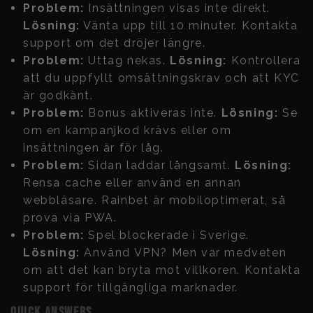
Problem:
Insättningen visas inte direkt.
Lösning:
Vänta upp till 10 minuter. Kontakta
support om det dröjer längre.
Problem:
Uttag nekas.
Lösning:
Kontrollera
att du uppfyllt omsättningskrav och att KYC
är godkänt.
Problem:
Bonus aktiveras inte.
Lösning:
Se
om en kampanjkod krävs eller om
insättningen är för låg.
Problem:
Sidan laddar långsamt.
Lösning:
Rensa cache eller använd en annan
webbläsare. Rainbet är mobiloptimerat, så
prova via PWA.
Problem:
Spel blockerade i Sverige.
Lösning:
Använd VPN? Men var medveten
om att det kan bryta mot villkoren. Kontakta
support för tillgängliga marknader.
Quick Answers