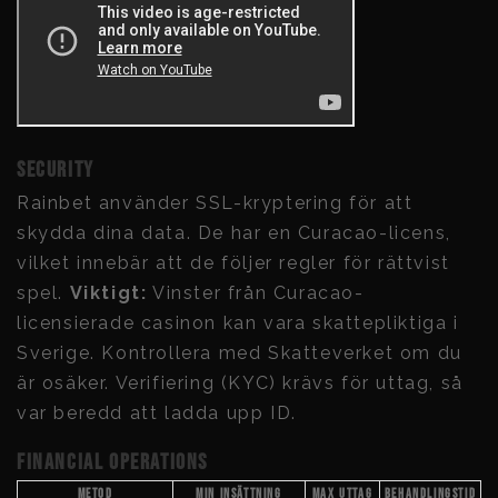
Security
Rainbet använder SSL-kryptering för att
skydda dina data. De har en Curacao-licens,
vilket innebär att de följer regler för rättvist
spel.
Viktigt:
Vinster från Curacao-
licensierade casinon kan vara skattepliktiga i
Sverige. Kontrollera med Skatteverket om du
är osäker. Verifiering (KYC) krävs för uttag, så
var beredd att ladda upp ID.
Financial Operations
Metod
Min insättning
Max uttag
Behandlingstid