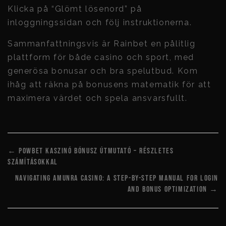
Klicka på “Glömt lösenord” på
inloggningssidan och följ instruktionerna.
Sammanfattningsvis är Rainbet en pålitlig
plattform för både casino och sport, med
generösa bonusar och bra spelutbud. Kom
ihåg att räkna på bonusens matematik för att
maximera värdet och spela ansvarsfullt.
← Powbet kaszinó bónusz útmutató – részletes
számításokkal
Navigating Amunra Casino: A Step-by-Step Manual for Login
and Bonus Optimization →