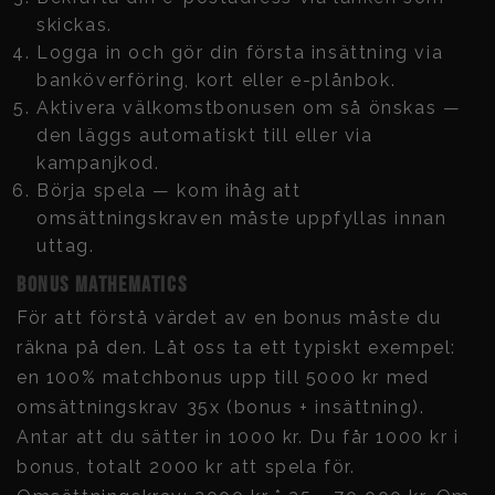
skickas.
Logga in och gör din första insättning via
banköverföring, kort eller e-plånbok.
Aktivera välkomstbonusen om så önskas —
den läggs automatiskt till eller via
kampanjkod.
Börja spela — kom ihåg att
omsättningskraven måste uppfyllas innan
uttag.
Bonus Mathematics
För att förstå värdet av en bonus måste du
räkna på den. Låt oss ta ett typiskt exempel:
en 100% matchbonus upp till 5000 kr med
omsättningskrav 35x (bonus + insättning).
Antar att du sätter in 1000 kr. Du får 1000 kr i
bonus, totalt 2000 kr att spela för.