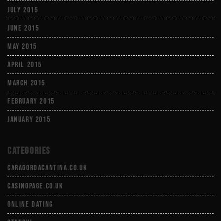
July 2015
June 2015
May 2015
April 2015
March 2015
February 2015
January 2015
Categories
caragordacantina.co.uk
casinopage.co.uk
Online Dating