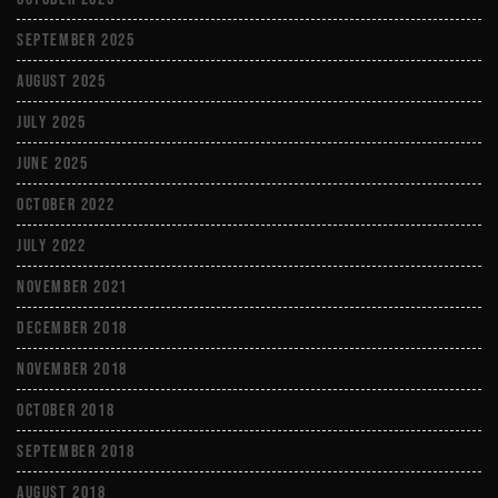
September 2025
August 2025
July 2025
June 2025
October 2022
July 2022
November 2021
December 2018
November 2018
October 2018
September 2018
August 2018