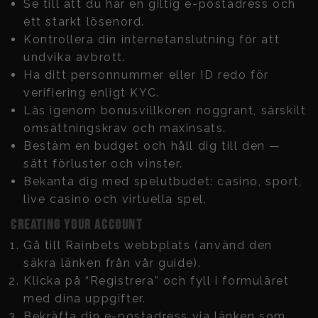
Se till att du har en giltig e-postadress och
ett starkt lösenord.
Kontrollera din internetanslutning för att
undvika avbrott.
Ha ditt personnummer eller ID redo för
verifiering enligt KYC.
Läs igenom bonusvillkoren noggrant, särskilt
omsättningskrav och maxinsats.
Bestäm en budget och håll dig till den —
sätt förluster och vinster.
Bekanta dig med spelutbudet: casino, sport,
live casino och virtuella spel.
Creating Your Account
Gå till Rainbets webbplats (använd den
säkra länken från vår guide).
Klicka på “Registrera” och fyll i formuläret
med dina uppgifter.
Bekräfta din e-postadress via länken som