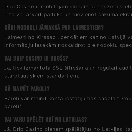
Drip Casino ir mobilajām ierīcēm optimizēta viet
– to var atvērt pārlūkā un pievienot sākuma ekr
Kādi nodokļi jāmaksā par laimestiem?
Laimesti no Kirasao licencētiem kazino Latvijā va
informāciju iesakām noskaidrot pie nodokļu speci
Vai Drip Casino ir drošs?
Jā, tiek izmantota SSL šifrēšana un regulāri aud
starptautiskiem standartiem.
Kā mainīt paroli?
Paroli var mainīt konta iestatījumos sadaļā “Droš
paroli”.
Vai varu spēlēt arī no Latvijas?
Jā, Drip Casino pieņem spēlētājus no Latvijas, t