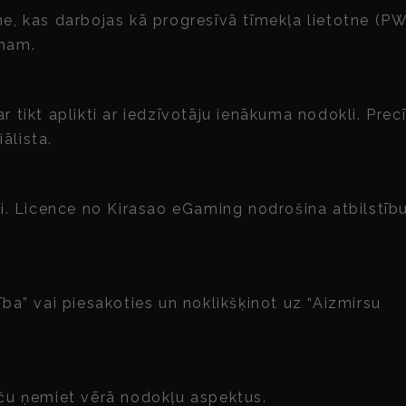
ne, kas darbojas kā progresīvā tīmekļa lietotne (P
ānam.
r tikt aplikti ar iedzīvotāju ienākuma nodokli. Prec
ālista.
iti. Licence no Kirasao eGaming nodrošina atbilstīb
ība” vai piesakoties un noklikšķinot uz “Aizmirsu
aču ņemiet vērā nodokļu aspektus.