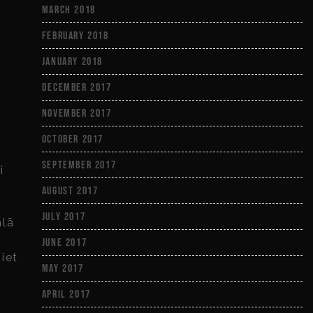
March 2018
February 2018
January 2018
December 2017
November 2017
October 2017
September 2017
i
August 2017
July 2017
ālā
June 2017
iet
May 2017
April 2017