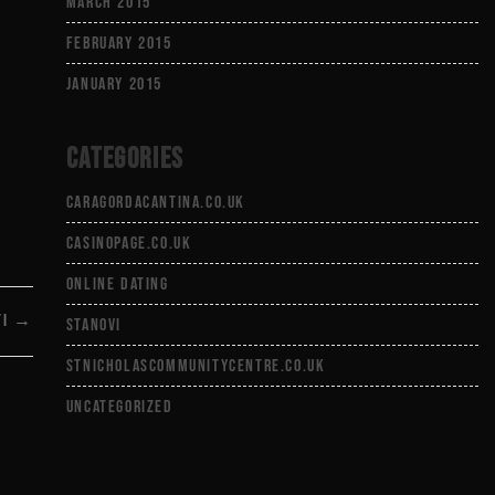
March 2015
February 2015
January 2015
Categories
caragordacantina.co.uk
casinopage.co.uk
Online Dating
nti →
Stanovi
stnicholascommunitycentre.co.uk
Uncategorized