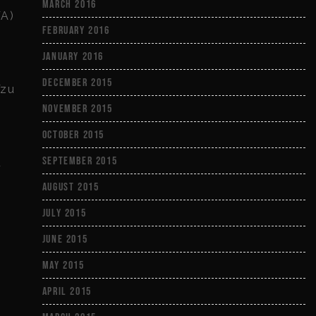
March 2016
WA)
February 2016
January 2016
December 2015
īzu
November 2015
October 2015
September 2015
u
August 2015
July 2015
June 2015
May 2015
April 2015