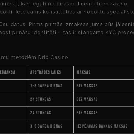
aimesti, kas iegūti no Kirasao licencētiem kazino,
odokli. Ieteicams konsultēties ar nodokļu speciālist
jūsu datus. Pirms pirmās izmaksas jums būs jāiesn
apstiprinātu identitāti – tas ir standarta KYC proce
jumu metodēm Drip Casino.
 izmaksa
Apstrādes laiks
Maksas
1–3 darba dienas
Bez maksas
24 stundas
Bez maksas
24 stundas
Bez maksas
3–5 darba dienas
Iespējamas bankas maksas