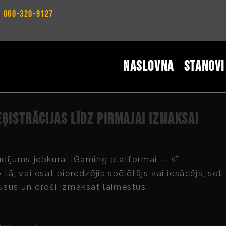
060-320-9127
NASLOVNA
STANOVI
eģistrācijas līdz pirmajai izmaksai
udījums jebkurai iGaming platformai — šī
tā, vai esat pieredzējis spēlētājs vai iesācējs, soli
nusus un droši izmaksāt laimestus.