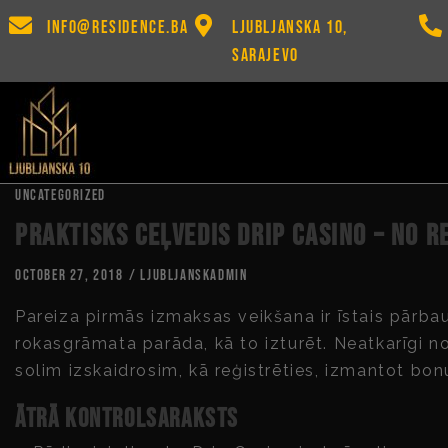
info@residence.ba
Ljubljanska 10,
Sarajevo
Uncategorized
Praktisks ceļvedis Drip Casino – no r
October 27, 2018
/
ljubljanskadmin
Pareiza pirmās izmaksas veikšana ir īstais pārba
rokasgrāmata parāda, kā to izturēt. Neatkarīgi no 
solim izskaidrosim, kā reģistrēties, izmantot bo
Ātrā kontrolsaraksts