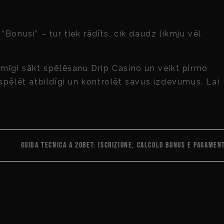
onusi” – tur tiek rādīts, cik daudz likmju vēl
iksmīgi sākt spēlēšanu Drip Casino un veikt pirmo
pēlēt atbildīgi un kontrolēt savus izdevumus. Lai
Guida Tecnica a 20bet: Iscrizione, Calcolo Bonus e Pagame