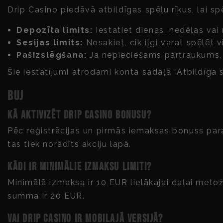
Drip Casino piedāvā atbildīgas spēļu rīkus, lai spē
Depozīta limits:
Iestatiet dienas, nedēļas v
Sesijas limits:
Nosakiet, cik ilgi varat spēlēt v
Pašizslēgšana:
Ja nepieciešams pārtraukums, v
Šie iestatījumi atrodami konta sadaļā “Atbildīga s
BUJ
Kā aktivizēt Drip Casino bonusu?
Pēc reģistrācijas un pirmās iemaksas bonuss paras
tas tiek norādīts akciju lapā.
Kādi ir minimālie izmaksu limiti?
Minimālā izmaksa ir 10 EUR lielākajai daļai met
summa ir 20 EUR.
Vai Drip Casino ir mobilajā versijā?