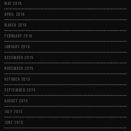
May 2016
April 2016
March 2016
February 2016
January 2016
December 2015
November 2015
October 2015
September 2015
August 2015
July 2015
June 2015