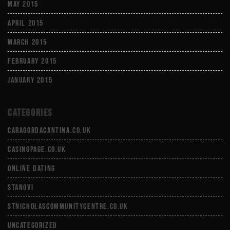
May 2015
April 2015
March 2015
February 2015
January 2015
Categories
caragordacantina.co.uk
casinopage.co.uk
Online Dating
Stanovi
stnicholascommunitycentre.co.uk
Uncategorized