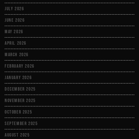
July 2026
June 2026
May 2026
April 2026
March 2026
February 2026
January 2026
December 2025
November 2025
October 2025
September 2025
August 2025