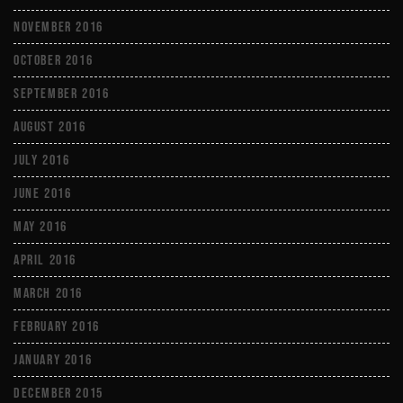
November 2016
October 2016
September 2016
August 2016
July 2016
June 2016
May 2016
April 2016
March 2016
February 2016
January 2016
December 2015