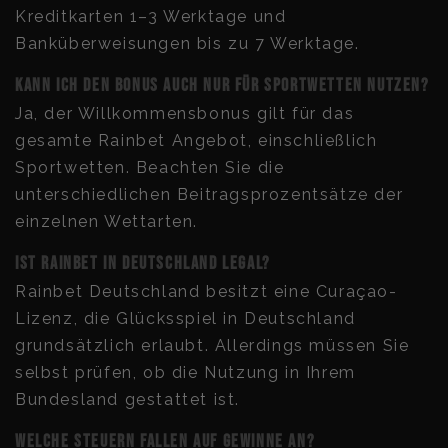
Kreditkarten 1–3 Werktage und
Banküberweisungen bis zu 7 Werktage.
Kann ich den Bonus auch nur für Sportwetten nutzen?
Ja, der Willkommensbonus gilt für das
gesamte Rainbet Angebot, einschließlich
Sportwetten. Beachten Sie die
unterschiedlichen Beitragsprozentsätze der
einzelnen Wettarten.
Ist Rainbet in Deutschland legal?
Rainbet Deutschland besitzt eine Curaçao-
Lizenz, die Glücksspiel in Deutschland
grundsätzlich erlaubt. Allerdings müssen Sie
selbst prüfen, ob die Nutzung in Ihrem
Bundesland gestattet ist.
Welche Steuern fallen auf Gewinne an?