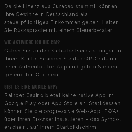
Da die Lizenz aus Curaçao stammt, können
Ihre Gewinne in Deutschland als
steuerpflichtiges Einkommen gelten. Halten
Sie Rücksprache mit einem Steuerberater.
Wie aktiviere ich die 2FA?
Gehen Sie zu den Sicherheitseinstellungen in
Ihrem Konto. Scannen Sie den QR-Code mit
einer Authenticator-App und geben Sie den
generierten Code ein.
Gibt es eine mobile App?
Rainbet Casino bietet keine native App im
Google Play oder App Store an. Stattdessen
können Sie die progressive Web-App (PWA)
über Ihren Browser installieren – das Symbol
erscheint auf Ihrem Startbildschirm.