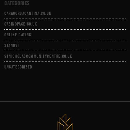
Categories
caragordacantina.co.uk
casinopage.co.uk
Online Dating
Stanovi
stnicholascommunitycentre.co.uk
Uncategorized