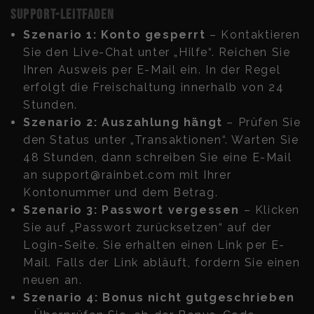
Support-Leitfaden
Szenario 1: Konto gesperrt
– Kontaktieren
Sie den Live-Chat unter „Hilfe“. Reichen Sie
Ihren Ausweis per E-Mail ein. In der Regel
erfolgt die Freischaltung innerhalb von 24
Stunden.
Szenario 2: Auszahlung hängt
– Prüfen Sie
den Status unter „Transaktionen“. Warten Sie
48 Stunden, dann schreiben Sie eine E-Mail
an
support@rainbet.com
mit Ihrer
Kontonummer und dem Betrag.
Szenario 3: Passwort vergessen
– Klicken
Sie auf „Passwort zurücksetzen“ auf der
Login-Seite. Sie erhalten einen Link per E-
Mail. Falls der Link abläuft, fordern Sie einen
neuen an.
Szenario 4: Bonus nicht gutgeschrieben