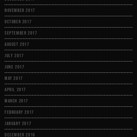
November 2017
October 2017
September 2017
August 2017
July 2017
June 2017
May 2017
April 2017
March 2017
February 2017
January 2017
December 2016