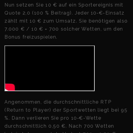
Nun setzen Sie 10 € auf ein Sportereignis mit
Quote 2,0 (100 % Beitrag). Jeder 10‑€-Einsatz
zählt mit 10 € zum Umsatz. Sie benötigen also
7.000 € / 10 € = 700 solcher Wetten, um den
Bonus freizuspielen.
Angenommen, die durchschnittliche RTP
(Return to Player) der Sportwetten liegt bei 95
%. Dann verlieren Sie pro 10‑€-Wette
durchschnittlich 0,50 €. Nach 700 Wetten