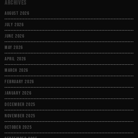
Archives
August 2026
July 2026
June 2026
May 2026
April 2026
March 2026
February 2026
January 2026
December 2025
November 2025
October 2025