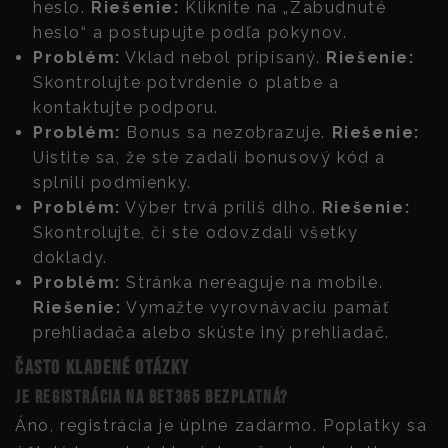
heslo.
Riešenie:
Kliknite na „Zabudnuté
heslo“ a postupujte podľa pokynov.
Problém:
Vklad nebol pripísaný.
Riešenie:
Skontrolujte potvrdenie o platbe a
kontaktujte podporu.
Problém:
Bonus sa nezobrazuje.
Riešenie:
Uistite sa, že ste zadali bonusový kód a
splnili podmienky.
Problém:
Výber trvá príliš dlho.
Riešenie:
Skontrolujte, či ste odovzdali všetky
doklady.
Problém:
Stránka nereaguje na mobile.
Riešenie:
Vymažte vyrovnávaciu pamäť
prehliadača alebo skúste iný prehliadač.
Často kladené otázky
Je registrácia na Bet365 bezplatná?
Áno, registrácia je úplne zadarmo. Poplatky sa