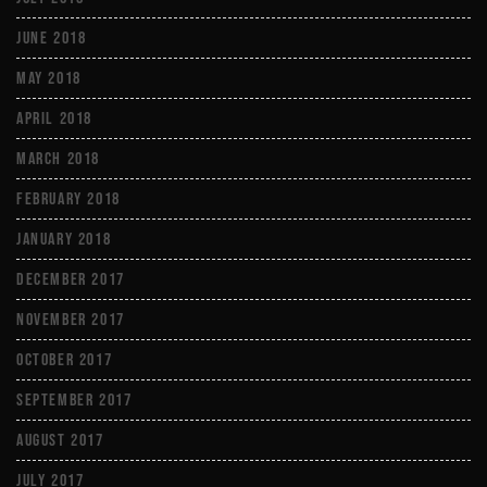
June 2018
May 2018
April 2018
March 2018
February 2018
January 2018
December 2017
November 2017
October 2017
September 2017
August 2017
July 2017