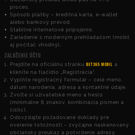
proces.
Spôsob platby – kreditná karta, e-wallet
alebo bankový prevod.
Stabilné internetové pripojenie.
Zariadenie s moderným prehliadačom (mobil
aj počítač vhodný).
Založenie účtu
Prejdite na oficiálnu stránku
a
Bet365 mobil
kliknite na tlačidlo „Registrácia“.
Vyplňte registračný formulár – celé meno,
dátum narodenia, adresa a kontaktné údaje.
Zvoľte si užívateľské meno a heslo
(minimálne 8 znakov, kombinácia písmen a
číslic).
Odovzdajte požadované doklady pre
overenie totožnosti – zvyčajne naskenovaný
občiansky preukaz a potvrdenie adresy.