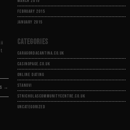
March 2015
February 2015
January 2015
Categories
ii
it
caragordacantina.co.uk
casinopage.co.uk
Online Dating
Stanovi
ses →
stnicholascommunitycentre.co.uk
Uncategorized