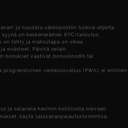
anan” ja noudata sähköpostiin tulevia ohjeita.
 syynä on keskeneräinen KYC-tarkistus.
 on tehty ja maksutapa on oikea.
ja evästeet. Päivitä selain.
in bonukset vaativat bonuskoodin tai
 progressiivinen verkkosovellus (PWA), ei erillinen
us ja salasana kasinon kotisivulla olevaan
nnukset, käytä salasananpalautustoimintoa.