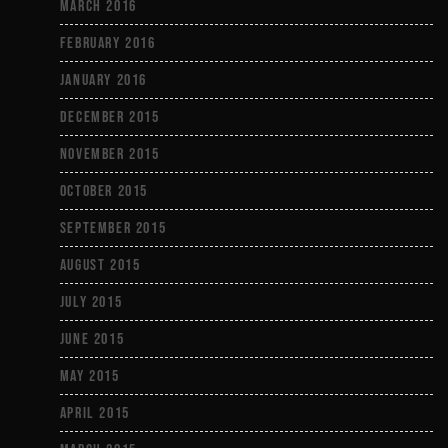
March 2016
February 2016
January 2016
December 2015
November 2015
October 2015
September 2015
August 2015
July 2015
June 2015
May 2015
April 2015