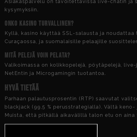
Asiakaspalvelu on tavoitettavissa live-chatin ja 
kysymyksiin.
Onko kasino turvallinen?
Kyllä, kasino käyttää SSL-salausta ja noudattaa t
Curaçaossa, ja suomalaisille pelaajille suositt
Mitä pelejä voin pelata?
Valikoimassa on kolikkopelejä, pöytäpelejä, live-
NetEntin ja Microgamingin tuotantoa.
Hyvä tietää
Parhaan palautusprosentin (RTP) saavutat valits
blackjack (99,5 % perusstrategialla). Vältä keno- 
Muista, että pitkällä aikavälillä talon etu on aina