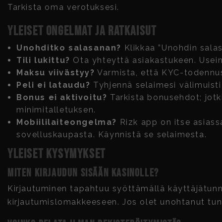
Tarkista oma verotuksesi.
Yleiset ongelmat ja ratkaisut
Unohditko salasanan?
Klikkaa ”Unohdin salas
Tili lukittu?
Ota yhteyttä asiakastukeen. Usein
Maksu viivästyy?
Varmista, että KYC-todennus
Peli ei lataudu?
Tyhjennä selaimesi välimuisti 
Bonus ei aktivoitu?
Tarkista bonusehdot; jotk
minimitalletuksen.
Mobiililaiteongelma?
Rizk app on itse asiassa
sovelluskaupasta. Käynnistä se selaimesta.
Yleiset kysymykset
Miten kirjaudun sisään kasinolle?
Kirjautuminen tapahtuu syöttämällä käyttäjätunn
kirjautumislomakkeeseen. Jos olet unohtanut tu