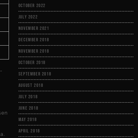
October 2022
July 2022
November 2021
December 2018
November 2018
October 2018
-
September 2018
August 2018
July 2018
June 2018
sen
May 2018
April 2018
a.