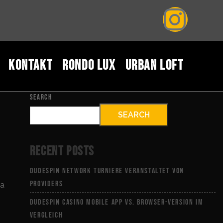
KONTAKT
RONDO LUX
URBAN LOFT
Search
SEARCH
Recent Posts
Dudespin Network Turniere veranstaltet von
Providers
aa
n
Dudespin Casino Mobile App vs. Browser-Version im
Vergleich