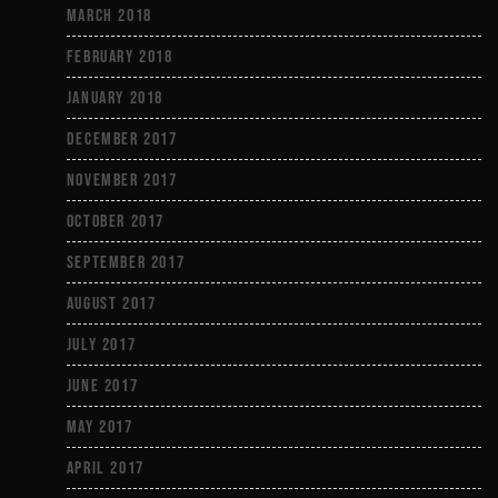
March 2018
February 2018
January 2018
December 2017
November 2017
October 2017
September 2017
August 2017
July 2017
June 2017
May 2017
April 2017