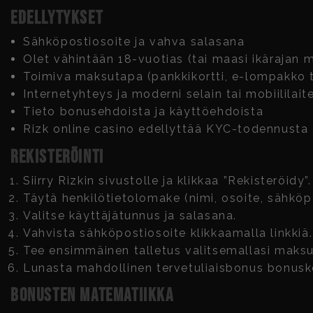
Edellytykset
Sähköpostiosoite ja vahva salasana
Olet vähintään 18-vuotias (tai maasi ikärajan 
Toimiva maksutapa (pankkikortti, e-lompakko 
Internetyhteys ja moderni selain tai mobiililait
Tieto bonusehdoista ja käyttöehdoista
Rizk online casino edellyttää KYC-todennusta
Rekisteröinti
Siirry Rizkin sivustolle ja klikkaa ”Rekisteröidy”.
Täytä henkilötietolomake (nimi, osoite, sähköp
Valitse käyttäjätunnus ja salasana.
Vahvista sähköpostiosoite klikkaamalla linkkiä.
Tee ensimmäinen talletus valitsemallasi maksu
Lunasta mahdollinen tervetuliaisbonus bonusko
Bonusten matematiikka