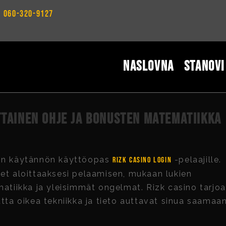
060-320-9127
NASLOVNA
STANOVI
ttainen ohje ja bonusten matematiikka
 on käytännön käyttöopas
-pelaajille.
Rizk casino login
et aloittaaksesi pelaamisen, mukaan lukien
atiikka ja yleisimmät ongelmat. Rizk casino tarjo
tta oikea tekniikka ja tieto auttavat sinua saamaa