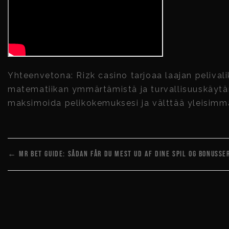
Yhteenvetona: Rizk casino tarjoaa laajan pelival
matematiikan ymmärtämistä ja turvallisuuskäytä
maksimoida pelikokemuksesi ja välttää yleisimm
← Mr Bet guide: Sådan får du mest ud af dine spil og bonusse