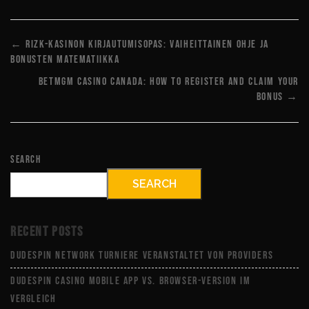
← Rizk-kasinon kirjautumisopas: vaiheittainen ohje ja
bonusten matematiikka
Betmgm Casino Canada: How to Register and Claim Your
Bonus →
Search
SEARCH
Recent Posts
Dudespin Network Turniere veranstaltet von Providers
Dudespin Casino Mobile App vs. Browser-Version im
Vergleich