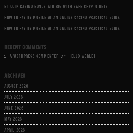
Bitcoin Casino Bonus Win Big with Safe Crypto Bets
How to Pay by Mobile at an Online Casino Practical Guide
How to Pay by Mobile at an Online Casino Practical Guide
Recent Comments
on
A WordPress Commenter
Hello world!
Archives
August 2026
July 2026
June 2026
May 2026
April 2026