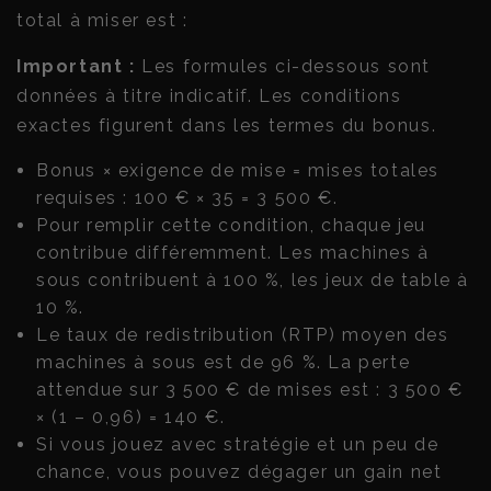
total à miser est :
Important :
Les formules ci-dessous sont
données à titre indicatif. Les conditions
exactes figurent dans les termes du bonus.
Bonus × exigence de mise = mises totales
requises : 100 € × 35 = 3 500 €.
Pour remplir cette condition, chaque jeu
contribue différemment. Les machines à
sous contribuent à 100 %, les jeux de table à
10 %.
Le taux de redistribution (RTP) moyen des
machines à sous est de 96 %. La perte
attendue sur 3 500 € de mises est : 3 500 €
× (1 – 0,96) = 140 €.
Si vous jouez avec stratégie et un peu de
chance, vous pouvez dégager un gain net