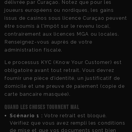
délivrée par Curaçao. Notez que pour les
joueurs européens ou nordiques, les gains
issus de casinos sous licence Curaçao peuvent
être soumis à l’impôt sur le revenu local,
contrairement aux licences MGA ou locales.
Renseignez-vous auprès de votre
administration fiscale.
Le processus KYC (Know Your Customer) est
obligatoire avant tout retrait. Vous devrez
fournir une pièce d’identité, un justificatif de
domicile et une preuve de paiement (copie de
carte bancaire masquée).
Quand les choses tournent mal
Scénario 1 :
Votre retrait est bloqué.
Vérifiez que vous avez rempli les conditions
de mise et que vos documents sont bien