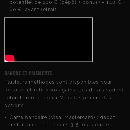
potentiel de 200 € (dépôt + bonus) – 140 € =
60 €, avant retrait.
Banque et paiements
Plusieurs méthodes sont disponibles pour
déposer et retirer vos gains. Les délais varient
selon le mode choisi. Voici les principales
options :
Carte bancaire (Visa, Mastercard) : dépôt
instantané, retrait sous 3-5 jours ouvrés.