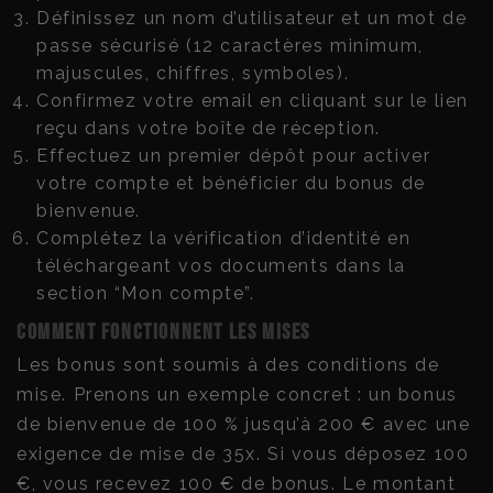
Définissez un nom d’utilisateur et un mot de
passe sécurisé (12 caractères minimum,
majuscules, chiffres, symboles).
Confirmez votre email en cliquant sur le lien
reçu dans votre boîte de réception.
Effectuez un premier dépôt pour activer
votre compte et bénéficier du bonus de
bienvenue.
Complétez la vérification d’identité en
téléchargeant vos documents dans la
section “Mon compte”.
Comment fonctionnent les mises
Les bonus sont soumis à des conditions de
mise. Prenons un exemple concret : un bonus
de bienvenue de 100 % jusqu’à 200 € avec une
exigence de mise de 35x. Si vous déposez 100
€, vous recevez 100 € de bonus. Le montant