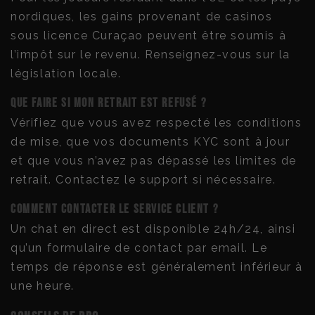
nordiques, les gains provenant de casinos
sous licence Curaçao peuvent être soumis à
l’impôt sur le revenu. Renseignez-vous sur la
législation locale.
Que faire si mon retrait est refusé ?
Vérifiez que vous avez respecté les conditions
de mise, que vos documents KYC sont à jour
et que vous n’avez pas dépassé les limites de
retrait. Contactez le support si nécessaire.
Comment contacter le service client ?
Un chat en direct est disponible 24h/24, ainsi
qu’un formulaire de contact par email. Le
temps de réponse est généralement inférieur à
une heure.