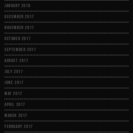
January 2018
December 2017
November 2017
October 2017
September 2017
August 2017
July 2017
June 2017
May 2017
April 2017
March 2017
February 2017