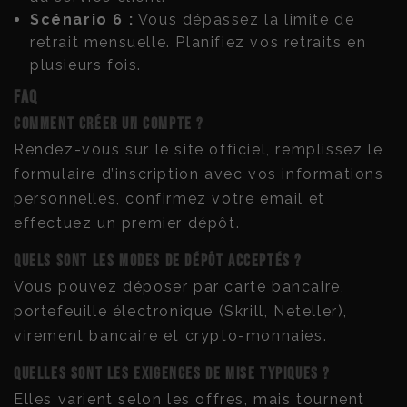
Scénario 6 :
Vous dépassez la limite de
retrait mensuelle. Planifiez vos retraits en
plusieurs fois.
FAQ
Comment créer un compte ?
Rendez-vous sur le site officiel, remplissez le
formulaire d’inscription avec vos informations
personnelles, confirmez votre email et
effectuez un premier dépôt.
Quels sont les modes de dépôt acceptés ?
Vous pouvez déposer par carte bancaire,
portefeuille électronique (Skrill, Neteller),
virement bancaire et crypto-monnaies.
Quelles sont les exigences de mise typiques ?
Elles varient selon les offres, mais tournent