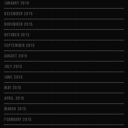
January 2016
December 2015
November 2015
October 2015
September 2015
August 2015
July 2015
June 2015
May 2015
April 2015
March 2015
February 2015