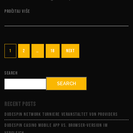
Pročitaj više
1
2
…
18
Next
Search
SEARCH
Recent Posts
Dudespin Network Turniere veranstaltet von Providers
Dudespin Casino Mobile App vs. Browser-Version im