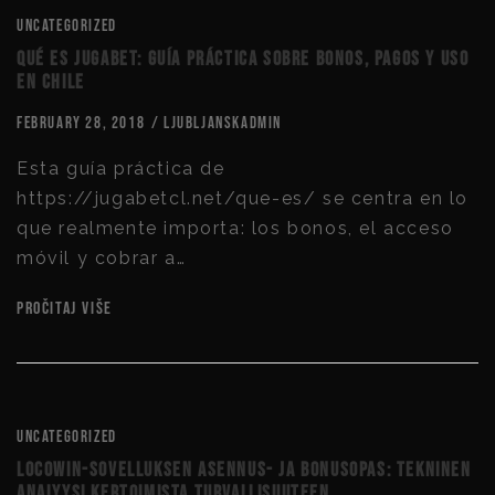
Uncategorized
Qué es Jugabet: Guía práctica sobre bonos, pagos y uso
en Chile
February 28, 2018
/
ljubljanskadmin
Esta guía práctica de
https://jugabetcl.net/que-es/ se centra en lo
que realmente importa: los bonos, el acceso
móvil y cobrar a…
Pročitaj više
Uncategorized
Locowin-sovelluksen asennus- ja bonusopas: Tekninen
analyysi kertoimista turvallisuuteen