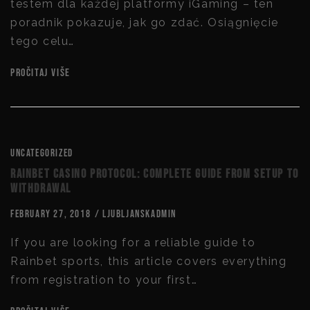
testem dla każdej platformy iGaming – ten
poradnik pokazuje, jak go zdać. Osiągnięcie
tego celu…
Pročitaj više
Uncategorized
Rainbet Casino Protocol: Complete Guide from Setup to
Withdrawal
February 27, 2018
/
ljubljanskadmin
If you are looking for a reliable guide to
Rainbet sports, this article covers everything
from registration to your first…