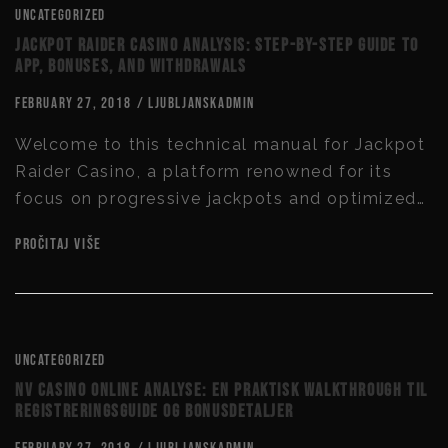
Uncategorized
Jackpot Raider Casino Analysis: Step-by-Step Guide to
App, Bonuses, and Withdrawals
February 27, 2018
/
ljubljanskadmin
Welcome to this technical manual for Jackpot
Raider Casino, a platform renowned for its
focus on progressive jackpots and optimized…
Pročitaj više
Uncategorized
Nv Casino Online Analyse: En Praktisk Walkthrough til
Registreringsguide og Bonusdetaljer