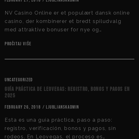
February 27, 2018
/
ljubljanskadmin
NV Casino Online er et populært dansk online
casino, der kombinerer et bredt spiludvalg
med attraktive bonuser for nye og…
Pročitaj više
Uncategorized
Guía práctica de Leovegas: registro, bonos y pagos en
2025
February 26, 2018
/
ljubljanskadmin
Esta es una guía práctica, paso a paso:
registro, verificación, bonos y pagos, sin
rodeos. En Leovegas, el proceso es…