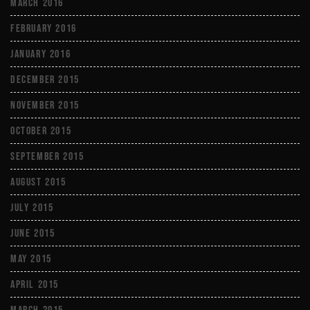
March 2016
February 2016
January 2016
December 2015
November 2015
October 2015
September 2015
August 2015
July 2015
June 2015
May 2015
April 2015